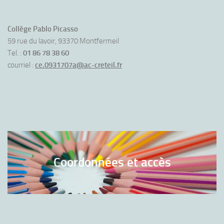
Collège Pablo Picasso
59 rue du lavoir, 93370 Montfermeil
Tel. :
01 86 78 38 60
courriel :
ce.0931707a@ac-creteil.fr
Coordonnées et accès