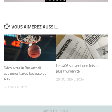
VOUS AIMEREZ AUSSI...
Les 406 sauvent une fois de
Découvrez le Basketball
plus l’humanité !
autrement avec la classe de
406
29 OCTOBRE 2024
5 FÉVRIER 2025
ARTICLE SUIVANT