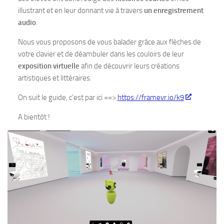
illustrant et en leur donnant vie à travers
un enregistrement
audio
.
Nous vous proposons de vous balader grâce aux flèches de
votre clavier et de déambuler dans les couloirs de leur
exposition virtuelle
afin de découvrir leurs créations
artistiques et littéraires.
On suit le guide, c’est par ici ==>
https://framevr.io/k9
A bientôt !