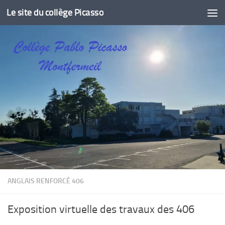
Le site du collège Picasso
Skip to content
ANGLAIS RENFORCÉ 406
Exposition virtuelle des travaux des 406