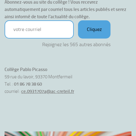
Abonnez-vous au site du collège ! Vous recevrez 
automatiquement par courriel tous les articles publiés et serez 
ainsi informé de toute l'actualité du collège.
votre courriel
Cliquez
Rejoignez les 565 autres abonnés
Collège Pablo Picasso
59 rue du lavoir, 93370 Montfermeil
Tel. :
01 86 78 38 60
courriel :
ce.0931707a@ac-creteil.fr