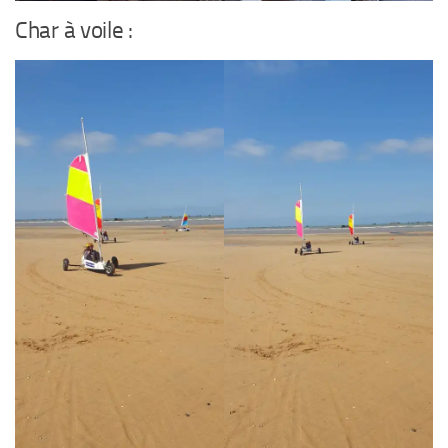
Char à voile :