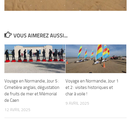
VOUS AIMEREZ AUSSI...
Voyage en Normandie, Jour 5 :
Voyage en Normandie, Jour 1
Cimetière anglais, dégustation
et 2 : visites historiques et
de fruits de mer et Mémorial
char à voile !
de Caen
9 AVRIL 2025
12 AVRIL 2025