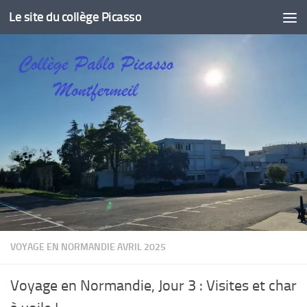
Le site du collège Picasso
Skip to content
VOYAGE EN NORMANDIE AVRIL 2025
Voyage en Normandie, Jour 3 : Visites et char