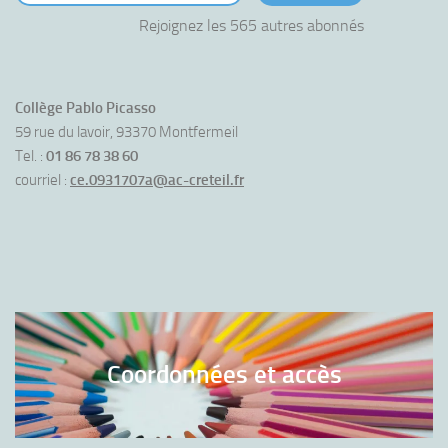
Rejoignez les 565 autres abonnés
Collège Pablo Picasso
59 rue du lavoir, 93370 Montfermeil
Tel. :
01 86 78 38 60
courriel :
ce.0931707a@ac-creteil.fr
Coordonnées et accès