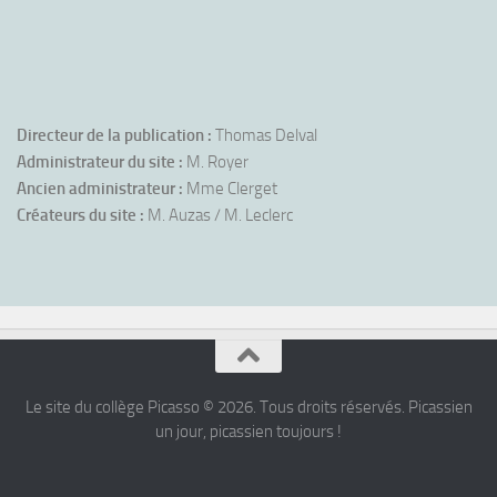
Directeur de la publication :
Thomas Delval
Administrateur du site :
M. Royer
Ancien administrateur :
Mme Clerget
Créateurs du site :
M. Auzas / M. Leclerc
Le site du collège Picasso © 2026. Tous droits réservés. Picassien
un jour, picassien toujours !