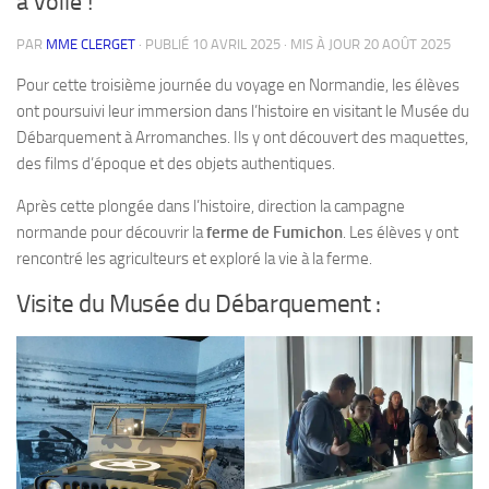
à voile !
PAR
MME CLERGET
· PUBLIÉ
10 AVRIL 2025
· MIS À JOUR
20 AOÛT 2025
Pour cette troisième journée du voyage en Normandie, les élèves
ont poursuivi leur immersion dans l’histoire en visitant le Musée du
Débarquement à Arromanches. Ils y ont découvert des maquettes,
des films d’époque et des objets authentiques.
Après cette plongée dans l’histoire, direction la campagne
normande pour découvrir la
ferme de Fumichon
. Les élèves y ont
rencontré les agriculteurs et exploré la vie à la ferme.
Visite du Musée du Débarquement :