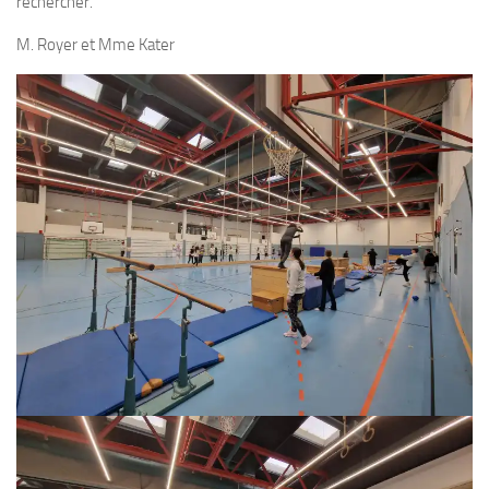
rechercher.
M. Royer et Mme Kater