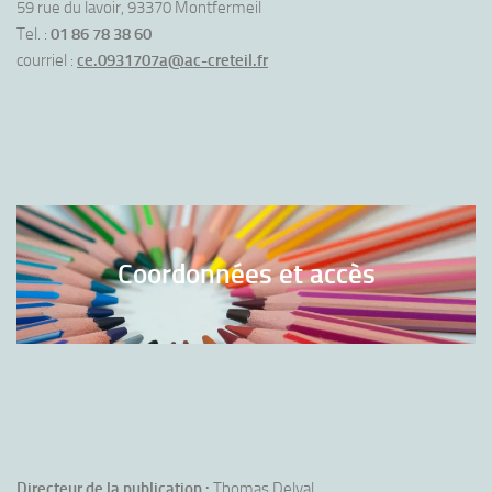
59 rue du lavoir, 93370 Montfermeil
Tel. :
01 86 78 38 60
courriel :
ce.0931707a@ac-creteil.fr
Coordonnées et accès
Directeur de la publication :
Thomas Delval