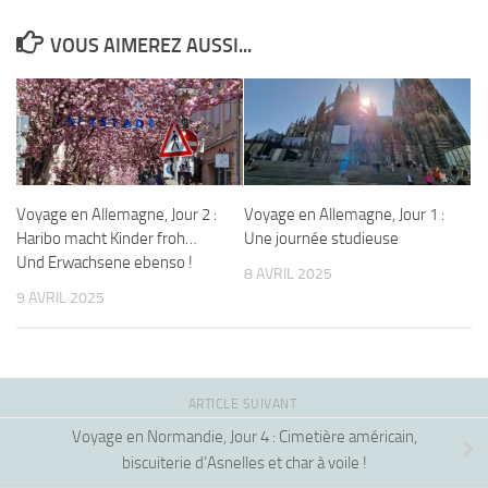
VOUS AIMEREZ AUSSI...
Voyage en Allemagne, Jour 2 :
Voyage en Allemagne, Jour 1 :
Haribo macht Kinder froh…
Une journée studieuse
Und Erwachsene ebenso !
8 AVRIL 2025
9 AVRIL 2025
ARTICLE SUIVANT
Voyage en Normandie, Jour 4 : Cimetière américain,
biscuiterie d’Asnelles et char à voile !