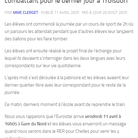
combattant pour le dernier jour à Troisdorf
PAR
MME CLERGET
· PUBLIÉ
11 AVRIL 2025
· MIS À JOUR
20 AOÛT 2025
Les élèves ont commencé la journée par un cours de sport de 2h où
un parcours les attendait pendant que d’autres élèves leur lançaient
des ballons pour les faire tomber.
Les élèves ont ensuite réalisé le projet final de l’échange pour
lequel ils devaient s’interroger dans les deux langues avec leurs
correspondants sur leur vie quotidienne.
L’après midi s’est déroulée à la patinoire et les élèves avaient leur
dernier quartier libre avec leur correspondant pour le reste de la
journée.
Ce matin, derniers moment à l’école avant de reprendre le train.
Nous vous rappelons que l’Eurostar arrive
vendredi 11 avril à
16h05
à
Gare du Nord
et les élèves vous enverront un message
quand nous serons dans le RER pour Chelles pour venir les y