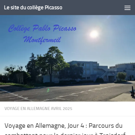
Le site du collège Picasso
Skip to content
VOYAGE EN ALLEMAGNE AVRIL 2025
Voyage en Allemagne, Jour 4 : Parcours du