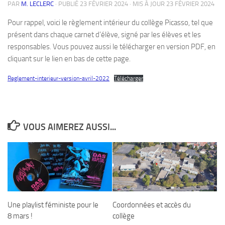
PAR
M. LECLERC
· PUBLIÉ
23 FÉVRIER 2024
· MIS À JOUR
23 FÉVRIER 2024
Pour rappel, voici le règlement intérieur du collège Picasso, tel que
présent dans chaque carnet d’élève, signé par les élèves et les
responsables. Vous pouvez aussi le télécharger en version PDF, en
cliquant sur le lien en bas de cette page.
Reglement-interieur-version-avril-2022
Télécharger
VOUS AIMEREZ AUSSI...
Une playlist féministe pour le
Coordonnées et accès du
8 mars !
collège