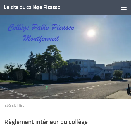
Le site du collège Picasso
Skip to content
ESSENTIEL
Règlement intérieur du collège