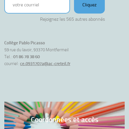
Cliquez
Rejoignez les 565 autres abonnés
Collège Pablo Picasso
59 rue du lavoir, 93370 Montfermeil
Tel. :
01 86 78 38 60
courriel :
ce.0931707a@ac-creteil.fr
Coordonnées et accès