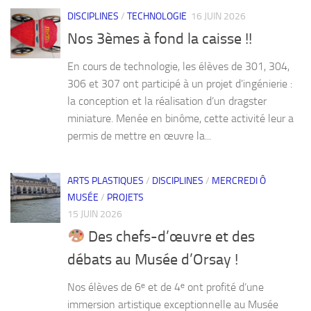
DISCIPLINES
/
TECHNOLOGIE
16 JUIN 2026
Nos 3èmes à fond la caisse !!
En cours de technologie, les élèves de 301, 304,
306 et 307 ont participé à un projet d’ingénierie :
la conception et la réalisation d’un dragster
miniature. Menée en binôme, cette activité leur a
permis de mettre en œuvre la...
ARTS PLASTIQUES
/
DISCIPLINES
/
MERCREDI Ô
MUSÉE
/
PROJETS
15 JUIN 2026
Des chefs-d’œuvre et des
débats au Musée d’Orsay !
Nos élèves de 6ᵉ et de 4ᵉ ont profité d’une
immersion artistique exceptionnelle au Musée