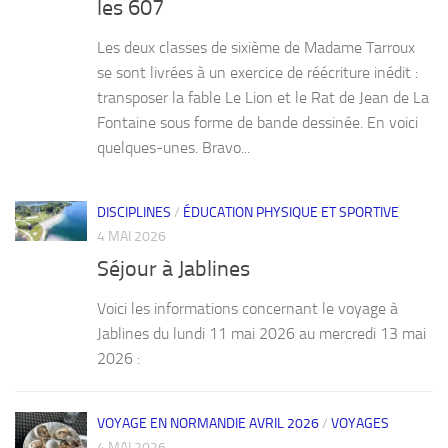
les 607
Les deux classes de sixième de Madame Tarroux
se sont livrées à un exercice de réécriture inédit :
transposer la fable Le Lion et le Rat de Jean de La
Fontaine sous forme de bande dessinée. En voici
quelques-unes. Bravo...
DISCIPLINES
/
ÉDUCATION PHYSIQUE ET SPORTIVE
4 MAI 2026
Séjour à Jablines
Voici les informations concernant le voyage à
Jablines du lundi 11 mai 2026 au mercredi 13 mai
2026 :
VOYAGE EN NORMANDIE AVRIL 2026
/
VOYAGES
4 MAI 2026