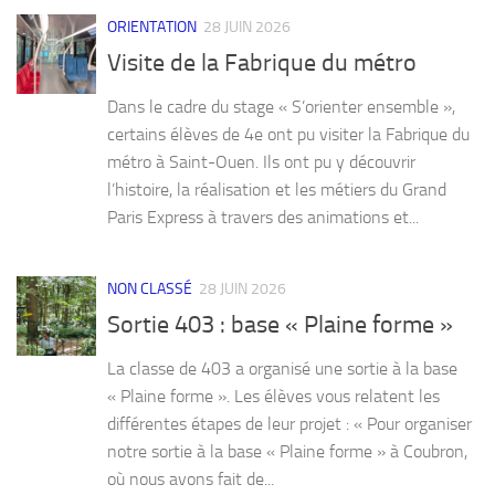
ORIENTATION
28 JUIN 2026
Visite de la Fabrique du métro
Dans le cadre du stage « S’orienter ensemble »,
certains élèves de 4e ont pu visiter la Fabrique du
métro à Saint-Ouen. Ils ont pu y découvrir
l’histoire, la réalisation et les métiers du Grand
Paris Express à travers des animations et...
NON CLASSÉ
28 JUIN 2026
Sortie 403 : base « Plaine forme »
La classe de 403 a organisé une sortie à la base
« Plaine forme ». Les élèves vous relatent les
différentes étapes de leur projet : « Pour organiser
notre sortie à la base « Plaine forme » à Coubron,
où nous avons fait de...