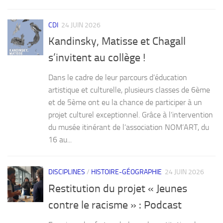
CDI
24 JUIN 2026
Kandinsky, Matisse et Chagall
s’invitent au collège !
Dans le cadre de leur parcours d’éducation
artistique et culturelle, plusieurs classes de 6ème
et de 5ème ont eu la chance de participer à un
projet culturel exceptionnel. Grâce à l’intervention
du musée itinérant de l’association NOM’ART, du
16 au...
DISCIPLINES
/
HISTOIRE-GÉOGRAPHIE
24 JUIN 2026
Restitution du projet « Jeunes
contre le racisme » : Podcast