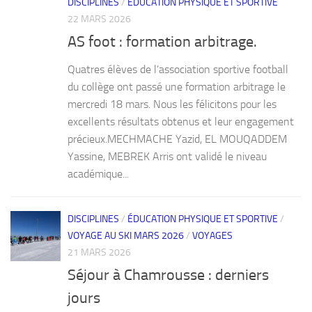
DISCIPLINES
/
ÉDUCATION PHYSIQUE ET SPORTIVE
22 MARS 2026
AS foot : formation arbitrage.
Quatres élèves de l’association sportive football
du collège ont passé une formation arbitrage le
mercredi 18 mars. Nous les félicitons pour les
excellents résultats obtenus et leur engagement
précieux.MECHMACHE Yazid, EL MOUQADDEM
Yassine, MEBREK Arris ont validé le niveau
académique...
DISCIPLINES
/
ÉDUCATION PHYSIQUE ET SPORTIVE
/
VOYAGE AU SKI MARS 2026
/
VOYAGES
21 MARS 2026
Séjour à Chamrousse : derniers
jours