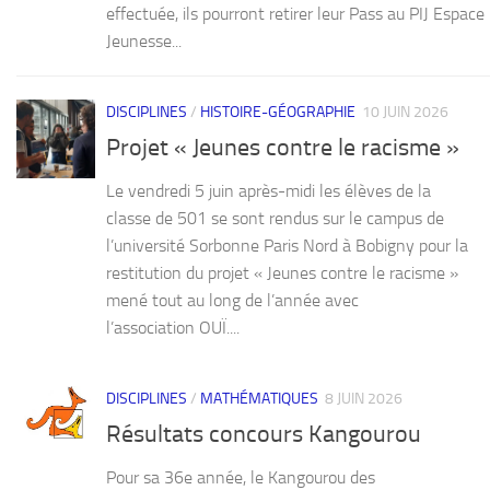
effectuée, ils pourront retirer leur Pass au PIJ Espace
Jeunesse...
DISCIPLINES
/
HISTOIRE-GÉOGRAPHIE
10 JUIN 2026
Projet « Jeunes contre le racisme »
Le vendredi 5 juin après-midi les élèves de la
classe de 501 se sont rendus sur le campus de
l’université Sorbonne Paris Nord à Bobigny pour la
restitution du projet « Jeunes contre le racisme »
mené tout au long de l’année avec
l’association OUÏ....
DISCIPLINES
/
MATHÉMATIQUES
8 JUIN 2026
Résultats concours Kangourou
Pour sa 36e année, le Kangourou des