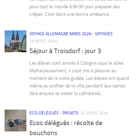
pour tout le monde à 8h30 pour préparer des
crêpes. C’est dans une bonne ambiance...
VOYAGE ALLEMAGNE MARS 2026
/
VOYAGES
26 MARS 2026
Séjour à Troisdorf : jour 3
Les élèves sont arrivés à Cologne sous le soleil.
Malheureusement, il s’est mis à pleuvoir au
moment de la visite guidée. Les élèves ont quand
même pu profiter de la ville pendant leur temps
libre ensuite et visiter la cathédrale...
ECO-DÉLÉGUÉS
/
PROJETS
24 MARS 2026
Ecos délégués : récolte de
bouchons