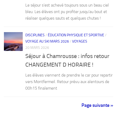
Le séjour s’est achevé toujours sous un beau ciel
bleu. Les élèves ont pu profiter jusqu’au bout et
réaliser quelques sauts et quelques chutes !
DISCIPLINES
/
ÉDUCATION PHYSIQUE ET SPORTIVE
/
VOYAGE AU SKI MARS 2026
/
VOYAGES
20 MARS 2026
Séjour à Chamrousse : infos retour
CHANGEMENT D HORAIRE !
Les élèves viennent de prendre le car pour repartir
vers Montfermeil. Retour prévu aux alentours de
00h15 finalement
Page suivante »