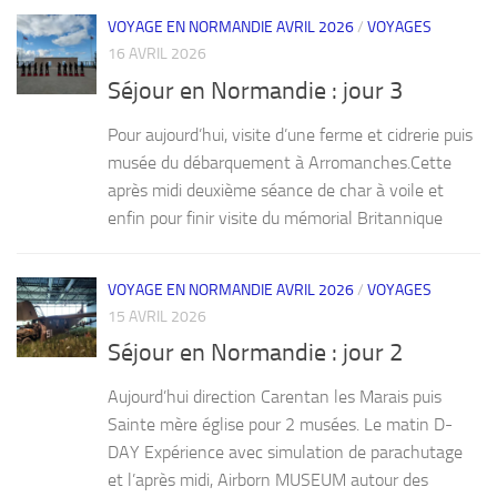
VOYAGE EN NORMANDIE AVRIL 2026
/
VOYAGES
16 AVRIL 2026
Séjour en Normandie : jour 3
Pour aujourd’hui, visite d’une ferme et cidrerie puis
musée du débarquement à Arromanches.Cette
après midi deuxième séance de char à voile et
enfin pour finir visite du mémorial Britannique
VOYAGE EN NORMANDIE AVRIL 2026
/
VOYAGES
15 AVRIL 2026
Séjour en Normandie : jour 2
Aujourd’hui direction Carentan les Marais puis
Sainte mère église pour 2 musées. Le matin D-
DAY Expérience avec simulation de parachutage
et l’après midi, Airborn MUSEUM autour des