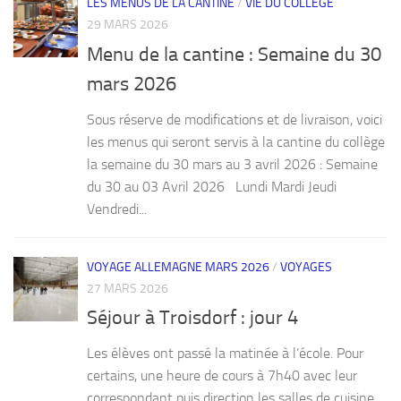
LES MENUS DE LA CANTINE
/
VIE DU COLLÈGE
29 MARS 2026
Menu de la cantine : Semaine du 30
mars 2026
Sous réserve de modifications et de livraison, voici
les menus qui seront servis à la cantine du collège
la semaine du 30 mars au 3 avril 2026 : Semaine
du 30 au 03 Avril 2026 Lundi Mardi Jeudi
Vendredi...
VOYAGE ALLEMAGNE MARS 2026
/
VOYAGES
27 MARS 2026
Séjour à Troisdorf : jour 4
Les élèves ont passé la matinée à l’école. Pour
certains, une heure de cours à 7h40 avec leur
correspondant puis direction les salles de cuisine