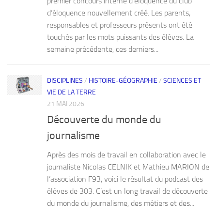
premier concours interne d’éloquence du club
d’éloquence nouvellement créé. Les parents,
responsables et professeurs présents ont été
touchés par les mots puissants des élèves. La
semaine précédente, ces derniers...
DISCIPLINES
/
HISTOIRE-GÉOGRAPHIE
/
SCIENCES ET
VIE DE LA TERRE
21 MAI 2026
Découverte du monde du
journalisme
Après des mois de travail en collaboration avec le
journaliste Nicolas CELNIK et Mathieu MARION de
l’association F93, voici le résultat du podcast des
élèves de 303. C’est un long travail de découverte
du monde du journalisme, des métiers et des...