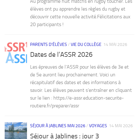
Au programme huit matchs en rugby toucher. Les
élèves ont pu apprendre les règles du rugby et
découvrir cette nouvelle activité.Félicitations aux
20 participants !
PARENTS D'ÉLÈVES
/
VIE DU COLLÈGE
14 MAI 2026
Dates de l’ASSR 2026
Les épreuves de l’ASSR pour les élèves de 3e et
de 5e auront lieu prochainement. Voici un
récapitulatif des dates et des informations à
savoir. Les élèves peuvent s’entraîner en cliquant
sur le lien : https://e-assr.education-securite-
routiere.fr/preparer/assr
SÉJOUR À JABLINES MAI 2026
/
VOYAGES
14 MAI 2026
Séjour à Jablines : jour 3