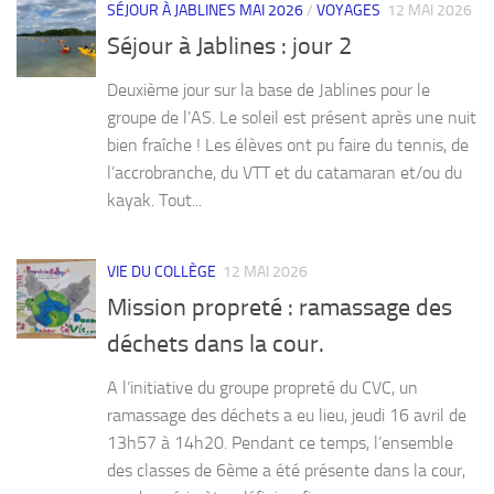
SÉJOUR À JABLINES MAI 2026
/
VOYAGES
12 MAI 2026
Séjour à Jablines : jour 2
Deuxième jour sur la base de Jablines pour le
groupe de l’AS. Le soleil est présent après une nuit
bien fraîche ! Les élèves ont pu faire du tennis, de
l’accrobranche, du VTT et du catamaran et/ou du
kayak. Tout...
VIE DU COLLÈGE
12 MAI 2026
Mission propreté : ramassage des
déchets dans la cour.
A l’initiative du groupe propreté du CVC, un
ramassage des déchets a eu lieu, jeudi 16 avril de
13h57 à 14h20. Pendant ce temps, l’ensemble
des classes de 6ème a été présente dans la cour,