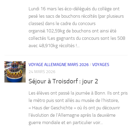
Lundi 16 mars les éco-délégués du collège ont
pesé les sacs de bouchons récoltés (par plusieurs
classes) dans le cadre du concours
organisé.102,59kg de bouchons ont ainsi été
collectés !Les gagnants du concours sont les 508
avec 48,910kg récoltés !...
VOYAGE ALLEMAGNE MARS 2026
/
VOYAGES
24 MARS 2026
Séjour à Troisdorf : jour 2
Les élèves ont passé la journée à Bonn. Ils ont pris
le métro puis sont allés au musée de l’histoire,
« Haus der Geschichte » où ils ont pu découvrir
l’évolution de l’Allemagne après la deuxième
guerre mondiale et en particulier voir...