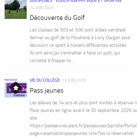
DISCIPLINES
/
ÉDUCATION PHYSIQUE ET SPORTIVE
14 JUIN 2026
Découverte du Golf
Les classes de 503 et 506 sont allées vendredi
dernier au golf de la Poudrerie à Livry Gargan pour
découvrir ce sport à travers différentes activités.
Ils ont ainsi pu s’entraîner à faire un putt, qui
consiste à frapper la...
VIE DU COLLÈGE
13 JUIN 2026
Pass jeunes
Les élèves de 14 ans et plus sont invités à réserver l
Pass Jeunes en ligne avant le 30 septembre 2026 su
site :
https://passjeunes.paris.fr/passjeunes/jsp/site/Portal
page=reservationpassjeunes Une fois la réservation