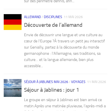
sur des périmètre définis, afin...
ALLEMAND
/
DISCIPLINES
11 MAI 2026
Découverte de l’allemand
Envie de découvrir une langue et une culture au
cœur de l’Europe ?À travers un petit jeu interactif
sur Genially, partez à la découverte du monde
germanophone : l’Allemagne, ses traditions, sa
culture… et la langue allemande, bien plus
accessible...
SÉJOUR À JABLINES MAI 2026
/
VOYAGES
11 MAI 2026
Séjour à Jablines : jour 1
Le groupe en séjour à Jablines est bien arrivé ce
matin.Après une matinée pluvieuse, l’après-midi a