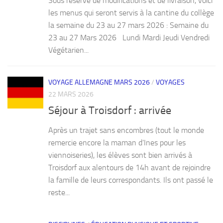
Sous réserve de modifications et de livraison, voici
les menus qui seront servis à la cantine du collège
la semaine du 23 au 27 mars 2026 : Semaine du
23 au 27 Mars 2026 Lundi Mardi Jeudi Vendredi
Végétarien...
VOYAGE ALLEMAGNE MARS 2026
/
VOYAGES
22 MARS 2026
Séjour à Troisdorf : arrivée
Après un trajet sans encombres (tout le monde
remercie encore la maman d’Ines pour les
viennoiseries), les élèves sont bien arrivés à
Troisdorf aux alentours de 14h avant de rejoindre
la famille de leurs correspondants. Ils ont passé le
reste...