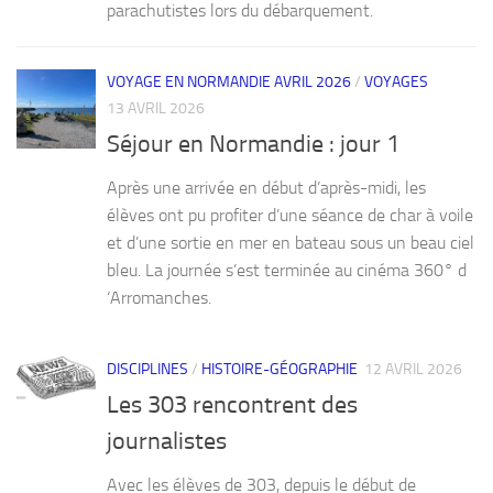
parachutistes lors du débarquement.
VOYAGE EN NORMANDIE AVRIL 2026
/
VOYAGES
13 AVRIL 2026
Séjour en Normandie : jour 1
Après une arrivée en début d’après-midi, les
élèves ont pu profiter d’une séance de char à voile
et d’une sortie en mer en bateau sous un beau ciel
bleu. La journée s’est terminée au cinéma 360° d
‘Arromanches.
DISCIPLINES
/
HISTOIRE-GÉOGRAPHIE
12 AVRIL 2026
Les 303 rencontrent des
journalistes
Avec les élèves de 303, depuis le début de