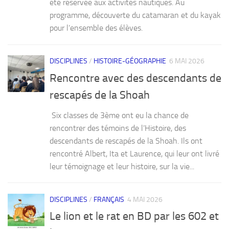
été réservée aux activités nautiques. Au
programme, découverte du catamaran et du kayak
pour l’ensemble des élèves.
DISCIPLINES
/
HISTOIRE-GÉOGRAPHIE
6 MAI 2026
Rencontre avec des descendants de
rescapés de la Shoah
Six classes de 3ème ont eu la chance de
rencontrer des témoins de l’Histoire, des
descendants de rescapés de la Shoah. Ils ont
rencontré Albert, Ita et Laurence, qui leur ont livré
leur témoignage et leur histoire, sur la vie...
DISCIPLINES
/
FRANÇAIS
4 MAI 2026
Le lion et le rat en BD par les 602 et