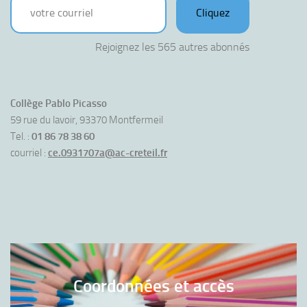
Cliquez
Rejoignez les 565 autres abonnés
Collège Pablo Picasso
59 rue du lavoir, 93370 Montfermeil
Tel. :
01 86 78 38 60
courriel :
ce.0931707a@ac-creteil.fr
Coordonnées et accès