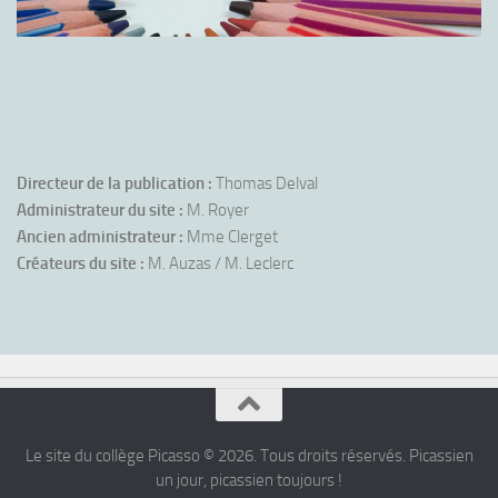
Directeur de la publication :
Thomas Delval
Administrateur du site :
M. Royer
Ancien administrateur :
Mme Clerget
Créateurs du site :
M. Auzas / M. Leclerc
Le site du collège Picasso © 2026. Tous droits réservés. Picassien
un jour, picassien toujours !