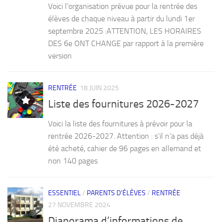
Voici l’organisation prévue pour la rentrée des
élèves de chaque niveau à partir du lundi 1er
septembre 2025 :ATTENTION, LES HORAIRES
DES 6e ONT CHANGE par rapport à la première
version
RENTRÉE
18 JUIN 2025
Liste des fournitures 2026-2027
Voici la liste des fournitures à prévoir pour la
rentrée 2026-2027. Attention : s’il n’a pas déjà
été acheté, cahier de 96 pages en allemand et
non 140 pages
ESSENTIEL
/
PARENTS D'ÉLÈVES
/
RENTRÉE
27 NOVEMBRE 2024
Diaporama d’informations de