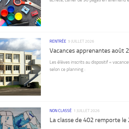
acheté, cahier de 96 pages en allemand 
RENTRÉE
9 JUILLET 2026
Vacances apprenantes août 
Les élèves inscrits au dispositif « vacanc
selon ce planning :
NON CLASSÉ
1 JUILLET 2026
La classe de 402 remporte le 2