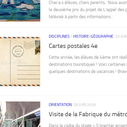
Cher.e.s élèves, chers parents, Nous avon
le deuxième prix du projet de L’appel des 
télévisé à partir des informations...
DISCIPLINES
/
HISTOIRE-GÉOGRAPHIE
29 JUI
Cartes postales 4e
Cette année, les élèves de 4ème ont réali
destinations touristiques ! Voici certaines
quelques destinations de vacances ! Bravo 
ORIENTATION
28 JUIN 2026
Visite de la Fabrique du métr
Dans le cadre du stage « S’orienter ensemb