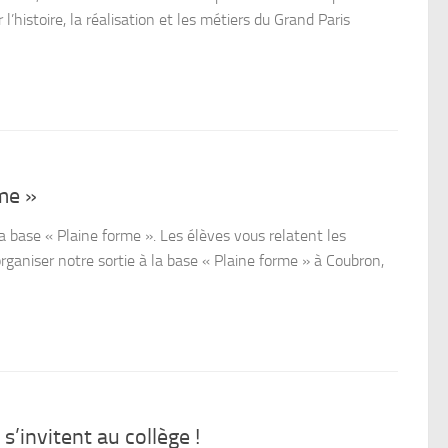
l’histoire, la réalisation et les métiers du Grand Paris
rme »
a base « Plaine forme ». Les élèves vous relatent les
organiser notre sortie à la base « Plaine forme » à Coubron,
s’invitent au collège !