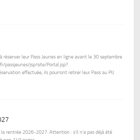
 à réserver leur Pass Jeunes en ligne avant le 30 septembre
.fr/passjeunes/jsp/site/Portal.jsp?
ervation effectuée, ils pourront retirer leur Pass au PIJ
027
ur la rentrée 2026-2027. Attention : s’il n’a pas déjà été