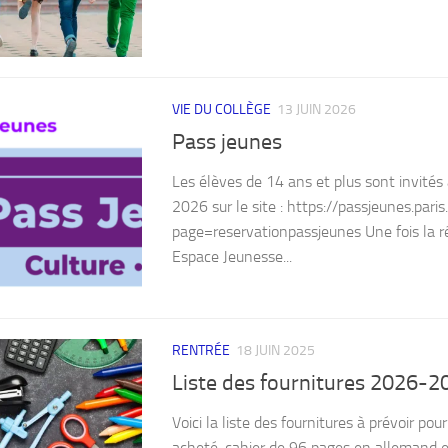
VIE DU COLLÈGE
13 JUIN 2026
Pass jeunes
Les élèves de 14 ans et plus sont invités
2026 sur le site : https://passjeunes.paris
page=reservationpassjeunes Une fois la rés
Espace Jeunesse...
RENTRÉE
18 JUIN 2025
Liste des fournitures 2026-2
Voici la liste des fournitures à prévoir po