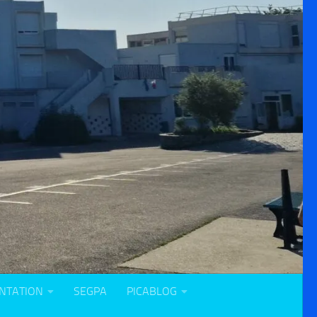
NTATION
SEGPA
PICABLOG