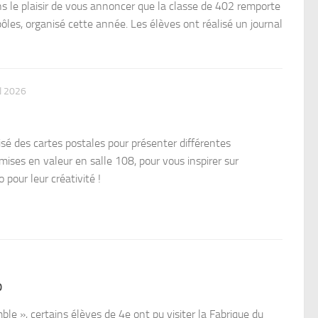
s le plaisir de vous annoncer que la classe de 402 remporte
pôles, organisé cette année. Les élèves ont réalisé un journal
N 2026
sé des cartes postales pour présenter différentes
 mises en valeur en salle 108, pour vous inspirer sur
pour leur créativité !
o
le », certains élèves de 4e ont pu visiter la Fabrique du