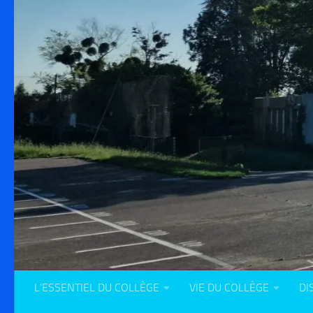
L’ESSENTIEL DU COLLÈGE
VIE DU COLLÈGE
DI