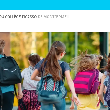
 DU COLLÈGE PICASSO
DE MONTFERMEIL
Previous
Next