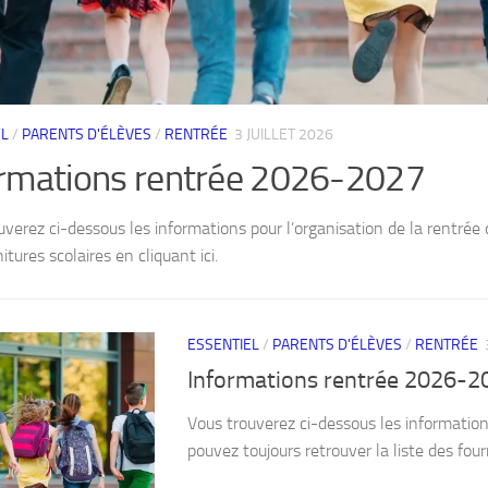
EL
/
PARENTS D'ÉLÈVES
/
RENTRÉE
3 JUILLET 2026
ormations rentrée 2026-2027
uverez ci-dessous les informations pour l’organisation de la rentrée
itures scolaires en cliquant ici.
ESSENTIEL
/
PARENTS D'ÉLÈVES
/
RENTRÉE
Informations rentrée 2026-2
Vous trouverez ci-dessous les information
pouvez toujours retrouver la liste des fourn