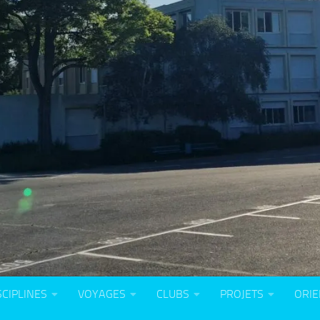
SCIPLINES
VOYAGES
CLUBS
PROJETS
ORIE