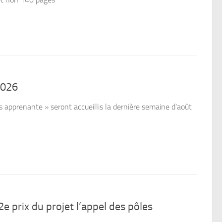
et non 140 pages
2026
es apprenante » seront accueillis la dernière semaine d’août
e prix du projet l’appel des pôles