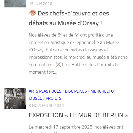
15 JUIN 2026
Des chefs-d’œuvre et des
débats au Musée d’Orsay !
Nos élèves de 6ᵉ et de 4ᵉ ont profité d’une
immersion artistique exceptionnelle au Musée
d’Orsay. Entre découvertes classiques et
impressionnistes, le mercredi au musée a été riche
en émotions.
Le « Battle » des Portraits Le
moment fort...
ARTS PLASTIQUES
/
DISCIPLINES
/
MERCREDI Ô
MUSÉE
/
PROJETS
9 NOVEMBRE 2025
EXPOSITION « LE MUR DE BERLIN »
Le mercredi 17 septembre 2025, nos élèves ont