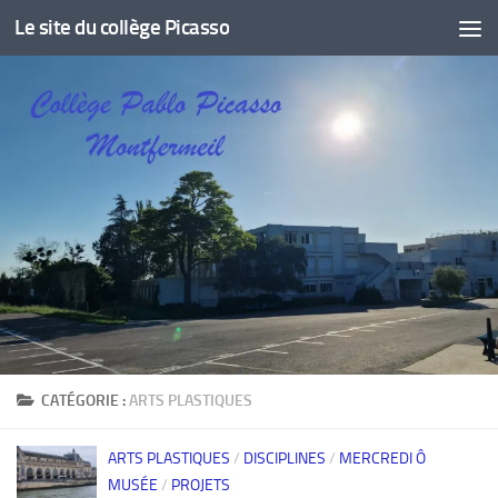
Le site du collège Picasso
Skip to content
CATÉGORIE :
ARTS PLASTIQUES
ARTS PLASTIQUES
/
DISCIPLINES
/
MERCREDI Ô
MUSÉE
/
PROJETS