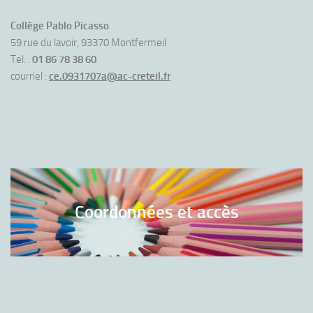
Collège Pablo Picasso
59 rue du lavoir, 93370 Montfermeil
Tel. :
01 86 78 38 60
courriel :
ce.0931707a@ac-creteil.fr
Coordonnées et accès