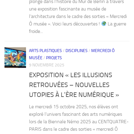
plongé dans l’histoire du Mur de Berlin à travers
une exposition fascinante au musée de
l’architecture dans le cadre des sorties « Mercredi
Ô musée ». Voici leurs découvertes !
La guerre
froide...
ARTS PLASTIQUES
/
DISCIPLINES
/
MERCREDI Ô
MUSÉE
/
PROJETS
9 NOVEMBRE 2025
EXPOSITION « LES ILLUSIONS
RETROUVÉES – NOUVELLES
UTOPIES À L’ÈRE NUMÉRIQUE »
Le mercredi 15 octobre 2025, nos élèves ont
exploré l’univers fascinant des arts numériques
lors de la Biennale Némo 2025 au CENTQUATRE-
PARIS dans le cadre des sorties « mercredi Ô