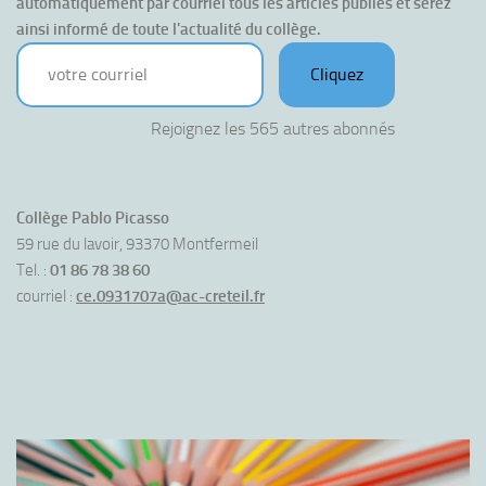
automatiquement par courriel tous les articles publiés et serez 
ainsi informé de toute l'actualité du collège.
votre courriel
Cliquez
Rejoignez les 565 autres abonnés
Collège Pablo Picasso
59 rue du lavoir, 93370 Montfermeil
Tel. :
01 86 78 38 60
courriel :
ce.0931707a@ac-creteil.fr