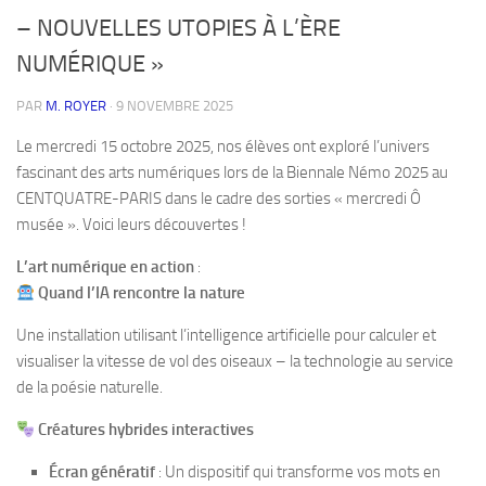
– NOUVELLES UTOPIES À L’ÈRE
NUMÉRIQUE »
PAR
M. ROYER
·
9 NOVEMBRE 2025
Le mercredi 15 octobre 2025, nos élèves ont exploré l’univers
fascinant des arts numériques lors de la Biennale Némo 2025 au
CENTQUATRE-PARIS dans le cadre des sorties « mercredi Ô
musée ». Voici leurs découvertes !
L’art numérique en action
:
Quand l’IA rencontre la nature
Une installation utilisant l’intelligence artificielle pour calculer et
visualiser la vitesse de vol des oiseaux – la technologie au service
de la poésie naturelle.
Créatures hybrides interactives
Écran génératif
: Un dispositif qui transforme vos mots en