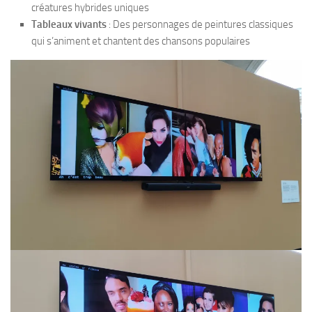
créatures hybrides uniques
Tableaux vivants
: Des personnages de peintures classiques
qui s’animent et chantent des chansons populaires