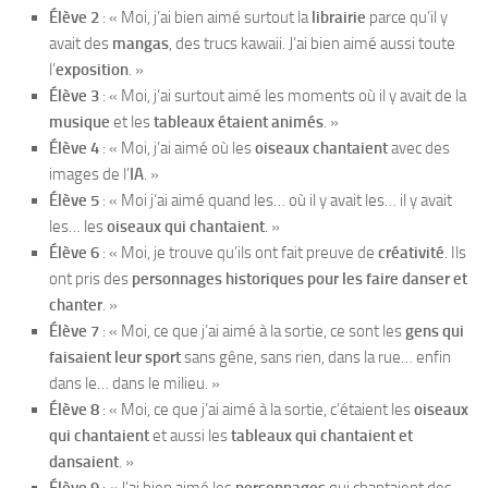
Élève 2
: « Moi, j’ai bien aimé surtout la
librairie
parce qu’il y
avait des
mangas
, des trucs kawaii. J’ai bien aimé aussi toute
l’
exposition
. »
Élève 3
: « Moi, j’ai surtout aimé les moments où il y avait de la
musique
et les
tableaux étaient animés
. »
Élève 4
: « Moi, j’ai aimé où les
oiseaux chantaient
avec des
images de l’
IA
. »
Élève 5
: « Moi j’ai aimé quand les… où il y avait les… il y avait
les… les
oiseaux qui chantaient
. »
Élève 6
: « Moi, je trouve qu’ils ont fait preuve de
créativité
. Ils
ont pris des
personnages historiques pour les faire danser et
chanter
. »
Élève 7
: « Moi, ce que j’ai aimé à la sortie, ce sont les
gens qui
faisaient leur sport
sans gêne, sans rien, dans la rue… enfin
dans le… dans le milieu. »
Élève 8
: « Moi, ce que j’ai aimé à la sortie, c’étaient les
oiseaux
qui chantaient
et aussi les
tableaux qui chantaient et
dansaient
. »