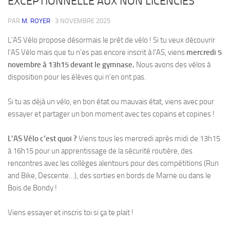
EXCEPTIONNELLE AUX NON LICENCIES
PAR
M. ROYER
·
3 NOVEMBRE 2025
L’AS Vélo propose désormais le prêt de vélo ! Si tu veux découvrir
l’AS Vélo mais que tu n’es pas encore inscrit à l’AS, viens
mercredi 5
novembre à 13h15 devant le gymnase.
Nous avons des vélos à
disposition pour les élèves qui n’en ont pas.
Si tu as déjà un vélo, en bon état ou mauvais état, viens avec pour
essayer et partager un bon moment avec tes copains et copines !
L’AS Vélo c’est quoi ?
Viens tous les mercredi après midi de 13h15
à 16h15 pour un apprentissage de la sécurité routière, des
rencontres avec les collèges alentours pour des compétitions (Run
and Bike, Descente…), des sorties en bords de Marne ou dans le
Bois de Bondy !
Viens essayer et inscris toi si ça te plait !