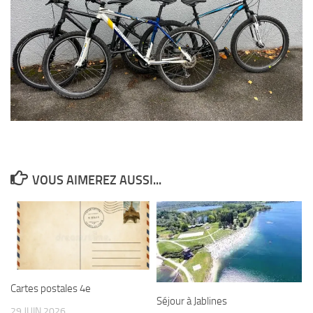
VOUS AIMEREZ AUSSI...
Cartes postales 4e
Séjour à Jablines
29 JUIN 2026