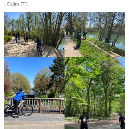
L’Equipe EPS.