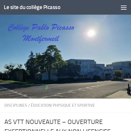
Le site du collège Picasso
Skip to content
DISCIPLINES
/
ÉDUCATION PHYSIQUE ET SPORTIVE
AS VTT NOUVEAUTE – OUVERTURE