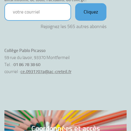
votre courriel
Cliquez
Rejoignez les 565 autres abonnés
Collège Pablo Picasso
59 rue du lavoir, 93370 Montfermeil
Tel. :
01 86 78 38 60
courriel :
ce.0931707a@ac-creteil.fr
Coordonnées et accès