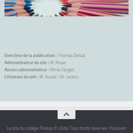
Directeur de la publication :
Thomas Delval
Administrateur du site :
M. Royer
Ancien administrateur :
Mme Clerget
Créateurs du site :
M. Auzas / M. Leclerc
Le site du collège Picasso © 2026. Tous droits réservés. Picassien