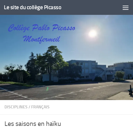
Le site du collège Picasso
Skip to content
DISCIPLINES
/
FRANÇAIS
Les saisons en haïku