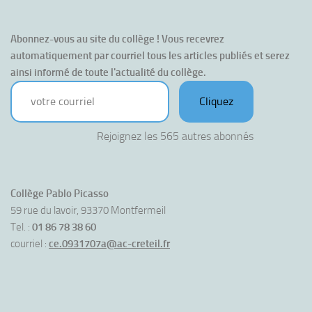
Abonnez-vous au site du collège ! Vous recevrez 
automatiquement par courriel tous les articles publiés et serez 
ainsi informé de toute l'actualité du collège.
votre courriel
Cliquez
Rejoignez les 565 autres abonnés
Collège Pablo Picasso
59 rue du lavoir, 93370 Montfermeil
Tel. :
01 86 78 38 60
courriel :
ce.0931707a@ac-creteil.fr