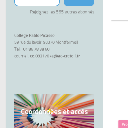
Rejoignez les 565 autres abonnés
Collège Pablo Picasso
59 rue du lavoir, 93370 Montfermeil
Tel. :
01 86 78 38 60
courriel :
ce.0931707a@ac-creteil.fr
Coordonnées et accès