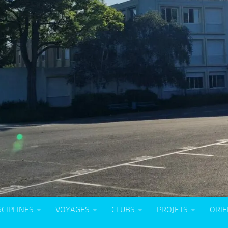
SCIPLINES
VOYAGES
CLUBS
PROJETS
ORIE