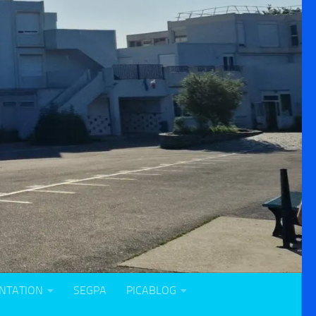
NTATION
SEGPA
PICABLOG