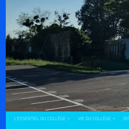
L’ESSENTIEL DU COLLÈGE
VIE DU COLLÈGE
DI