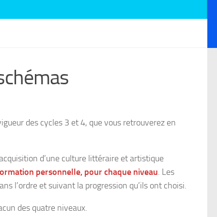
 schémas
 vigueur des cycles 3 et 4, que vous retrouverez en
cquisition d’une culture littéraire et artistique
e formation personnelle, pour chaque niveau
. Les
s l’ordre et suivant la progression qu’ils ont choisi.
hacun des quatre niveaux.