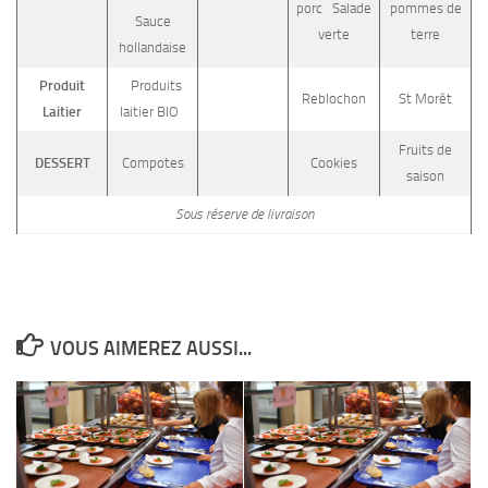
porc Salade
pommes de
Sauce
verte
terre
hollandaise
Produit
Produits
Reblochon
St Morêt
Laitier
laitier BIO
Fruits de
DESSERT
Compotes
Cookies
saison
Sous réserve de livraison
VOUS AIMEREZ AUSSI...