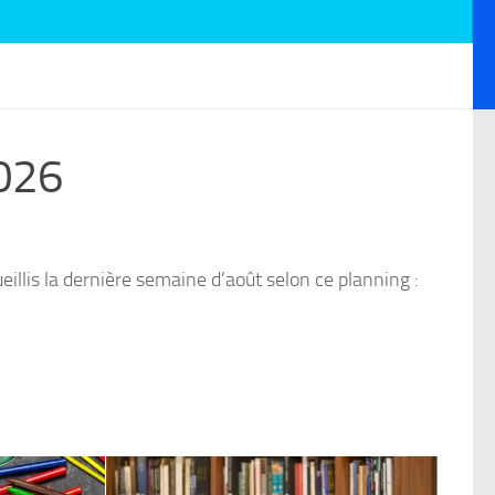
2026
eillis la dernière semaine d’août selon ce planning :