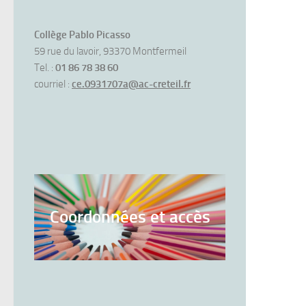
Collège Pablo Picasso
59 rue du lavoir, 93370 Montfermeil
Tel. :
01 86 78 38 60
courriel :
ce.0931707a@ac-creteil.fr
Coordonnées et accès