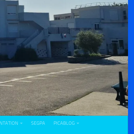
NTATION
SEGPA
PICABLOG