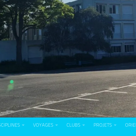
SCIPLINES
VOYAGES
CLUBS
PROJETS
ORIE