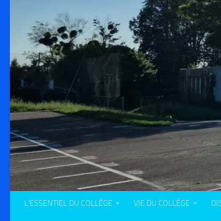
L’ESSENTIEL DU COLLÈGE
VIE DU COLLÈGE
DI