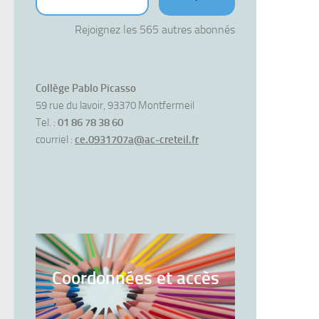
Rejoignez les 565 autres abonnés
Collège Pablo Picasso
59 rue du lavoir, 93370 Montfermeil
Tel. :
01 86 78 38 60
courriel :
ce.0931707a@ac-creteil.fr
Coordonnées et accès