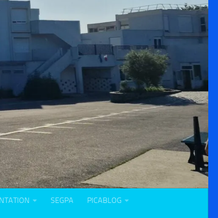
NTATION
SEGPA
PICABLOG