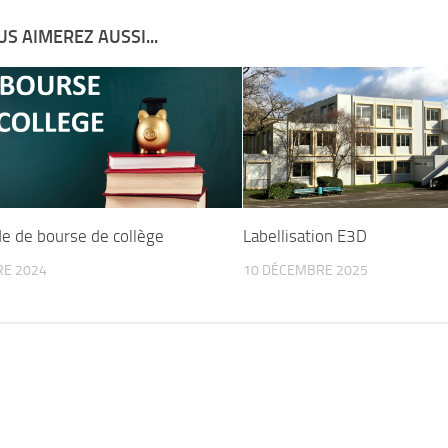
S AIMEREZ AUSSI...
 de bourse de collège
Labellisation E3D
RE 2024
10 DÉCEMBRE 2025