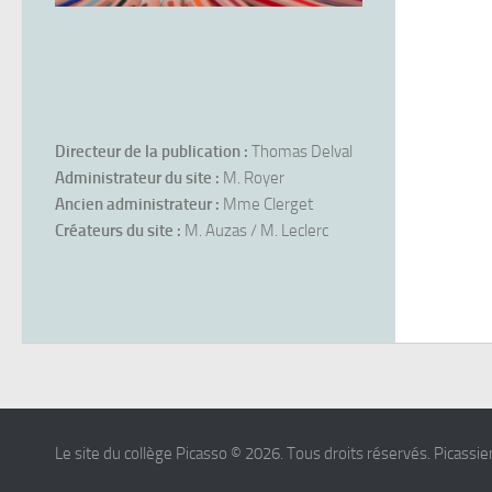
Directeur de la publication :
Thomas Delval
Administrateur du site :
M. Royer
Ancien administrateur :
Mme Clerget
Créateurs du site :
M. Auzas / M. Leclerc
Le site du collège Picasso © 2026. Tous droits réservés. Picassien