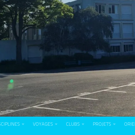
SCIPLINES
VOYAGES
CLUBS
PROJETS
ORIE