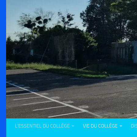
L’ESSENTIEL DU COLLÈGE
VIE DU COLLÈGE
DI