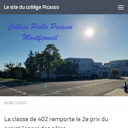
Le site du collège Picasso
Skip to content
NON CLASSÉ
La classe de 402 remporte le 2e prix du