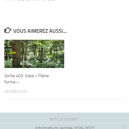
VOUS AIMEREZ AUSSI...
Sortie 403 : base « Plaine
forme »
28 JUIN 2026
ARTICLE SUIVANT
Informations rentrée 2026-2027