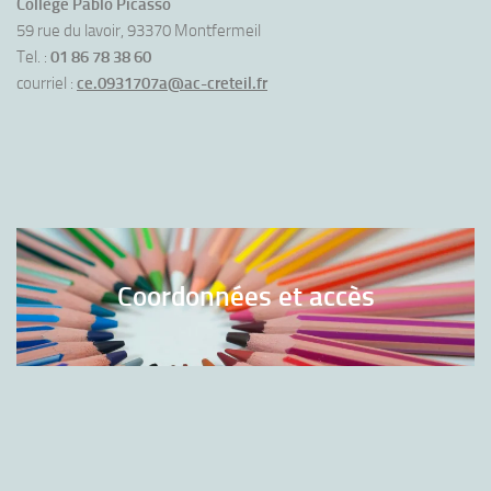
Collège Pablo Picasso
59 rue du lavoir, 93370 Montfermeil
Tel. :
01 86 78 38 60
courriel :
ce.0931707a@ac-creteil.fr
Coordonnées et accès