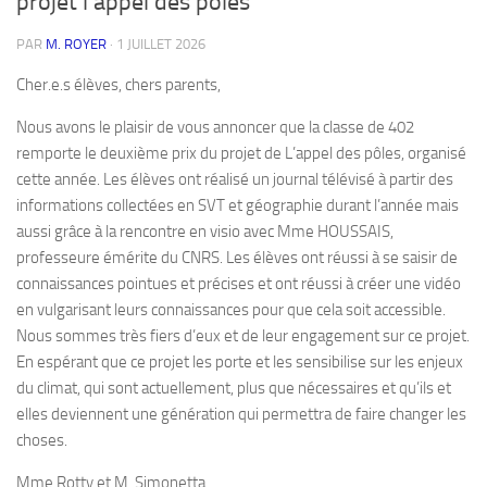
projet l’appel des pôles
PAR
M. ROYER
·
1 JUILLET 2026
Cher.e.s élèves, chers parents,
Nous avons le plaisir de vous annoncer que la classe de 402
remporte le deuxième prix du projet de L’appel des pôles, organisé
cette année. Les élèves ont réalisé un journal télévisé à partir des
informations collectées en SVT et géographie durant l’année mais
aussi grâce à la rencontre en visio avec Mme HOUSSAIS,
professeure émérite du CNRS. Les élèves ont réussi à se saisir de
connaissances pointues et précises et ont réussi à créer une vidéo
en vulgarisant leurs connaissances pour que cela soit accessible.
Nous sommes très fiers d’eux et de leur engagement sur ce projet.
En espérant que ce projet les porte et les sensibilise sur les enjeux
du climat, qui sont actuellement, plus que nécessaires et qu’ils et
elles deviennent une génération qui permettra de faire changer les
choses.
Mme Rotty et M. Simonetta