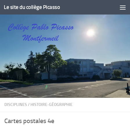
Le site du collège Picasso
Skip to content
DISCIPLINES
/
HISTOIRE-GÉOGRAPHIE
Cartes postales 4e