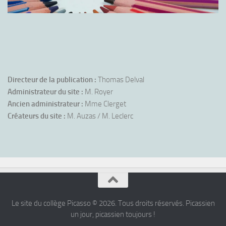
Directeur de la publication :
Thomas Delval
Administrateur du site :
M. Royer
Ancien administrateur :
Mme Clerget
Créateurs du site :
M. Auzas / M. Leclerc
Le site du collège Picasso © 2026. Tous droits réservés. Picassien
un jour, picassien toujours !