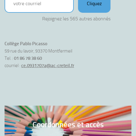
Cliquez
Rejoignez les 565 autres abonnés
Collège Pablo Picasso
59 rue du lavoir, 93370 Montfermeil
Tel. :
01 86 78 38 60
courriel :
ce.0931707a@ac-creteil.fr
Coordonnées et accès