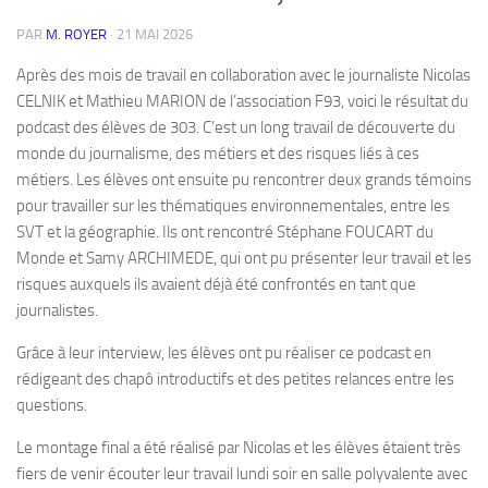
PAR
M. ROYER
·
21 MAI 2026
Après des mois de travail en collaboration avec le journaliste Nicolas
CELNIK et Mathieu MARION de l’association F93, voici le résultat du
podcast des élèves de 303. C’est un long travail de découverte du
monde du journalisme, des métiers et des risques liés à ces
métiers. Les élèves ont ensuite pu rencontrer deux grands témoins
pour travailler sur les thématiques environnementales, entre les
SVT et la géographie. Ils ont rencontré Stéphane FOUCART du
Monde et Samy ARCHIMEDE, qui ont pu présenter leur travail et les
risques auxquels ils avaient déjà été confrontés en tant que
journalistes.
Grâce à leur interview, les élèves ont pu réaliser ce podcast en
rédigeant des chapô introductifs et des petites relances entre les
questions.
Le montage final a été réalisé par Nicolas et les élèves étaient très
fiers de venir écouter leur travail lundi soir en salle polyvalente avec