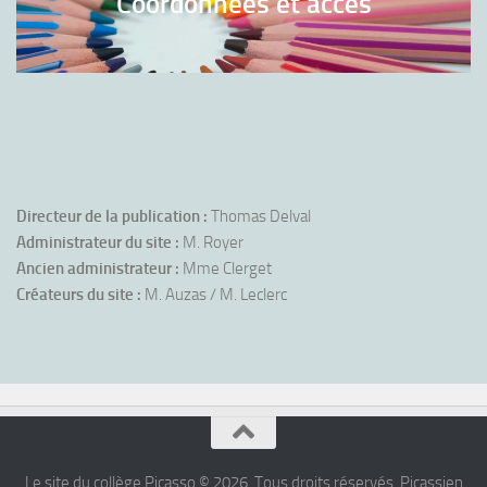
Coordonnées et accès
Directeur de la publication :
Thomas Delval
Administrateur du site :
M. Royer
Ancien administrateur :
Mme Clerget
Créateurs du site :
M. Auzas / M. Leclerc
Le site du collège Picasso © 2026. Tous droits réservés. Picassien