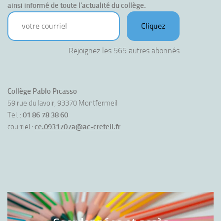
ainsi informé de toute l'actualité du collège.
votre courriel
Cliquez
Rejoignez les 565 autres abonnés
Collège Pablo Picasso
59 rue du lavoir, 93370 Montfermeil
Tel. :
01 86 78 38 60
courriel :
ce.0931707a@ac-creteil.fr