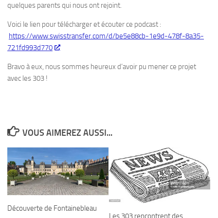
quelques parents qui nous ont rejoint.
Voici le lien pour télécharger et écouter ce podcast :
https://www.swisstransfer.com/d/be5e88cb-1e9d-478f-8a35-
721fd993d770
Bravo à eux, nous sommes heureux d’avoir pu mener ce projet
avec les 303 !
VOUS AIMEREZ AUSSI...
Découverte de Fontainebleau
Les 303 rencontrent des