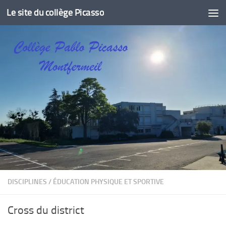
Le site du collège Picasso
Skip to content
DISCIPLINES
/
ÉDUCATION PHYSIQUE ET SPORTIVE
Cross du district