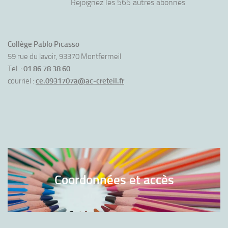
Rejoignez les 565 autres abonnés
Collège Pablo Picasso
59 rue du lavoir, 93370 Montfermeil
Tel. :
01 86 78 38 60
courriel :
ce.0931707a@ac-creteil.fr
Coordonnées et accès