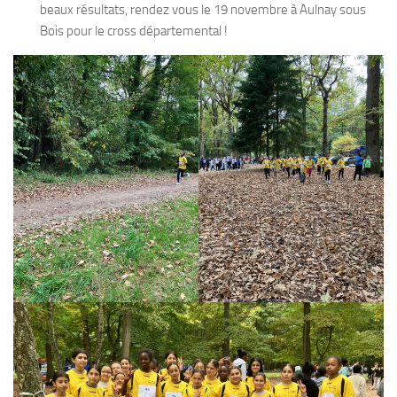
beaux résultats, rendez vous le 19 novembre à Aulnay sous
Bois pour le cross départemental !