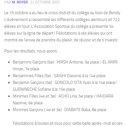
PAR
M. ROYER
·
22 OCTOBRE 2025
Le 15 octobre a eu lieu le cross district du collège au bois de Bondy.
L’évènement a rassemblé les différents collèges alentours et 722
élèves en tout. L’Association Sportive du collège a présenté 54
élèves sur la ligne de départ ! Félicitations à ces élèves qui ont
montré de l’envie de prendre du plaisir, de réussir et de s’investir.
Pour les résultats, nous avons :
Benjamins Garçons (6e) : HIRSH Antoine, 5e place / EL AMRI
Imran, 7e place
Benjamines Filles (5e) : SAIGHI Dassine à la 14e place
Benjamin Garçons (5e) : GONCOLO SITA Ilyan à la 14e place/
GUENINECHE Sofiane à la 15e place
Minimes Filles (4e et 3e) : ACHO Lina, 5e place / HAIDARA
Naomie, 6e place
Minimes Garçons ( 4e et 3e) : DIABATE Baba, 8e place.
Félicitations à toutes et tous pour cette belle après-midi et ces