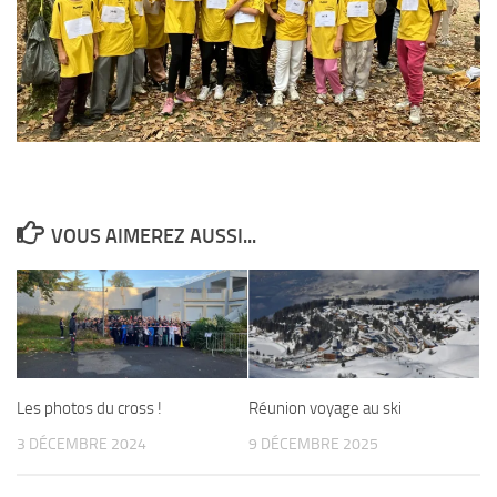
VOUS AIMEREZ AUSSI...
Les photos du cross !
Réunion voyage au ski
3 DÉCEMBRE 2024
9 DÉCEMBRE 2025