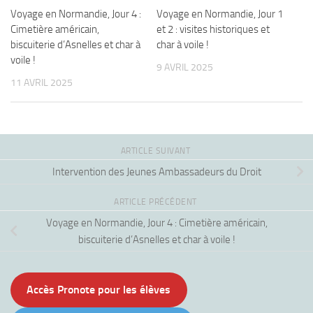
Voyage en Normandie, Jour 4 :
Voyage en Normandie, Jour 1
Cimetière américain,
et 2 : visites historiques et
biscuiterie d’Asnelles et char à
char à voile !
voile !
9 AVRIL 2025
11 AVRIL 2025
ARTICLE SUIVANT
Intervention des Jeunes Ambassadeurs du Droit
ARTICLE PRÉCÉDENT
Voyage en Normandie, Jour 4 : Cimetière américain,
biscuiterie d’Asnelles et char à voile !
Accès Pronote pour les élèves