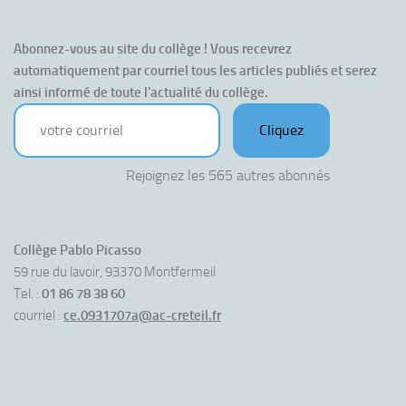
Abonnez-vous au site du collège ! Vous recevrez 
automatiquement par courriel tous les articles publiés et serez 
ainsi informé de toute l'actualité du collège.
votre courriel
Cliquez
Rejoignez les 565 autres abonnés
Collège Pablo Picasso
59 rue du lavoir, 93370 Montfermeil
Tel. :
01 86 78 38 60
courriel :
ce.0931707a@ac-creteil.fr