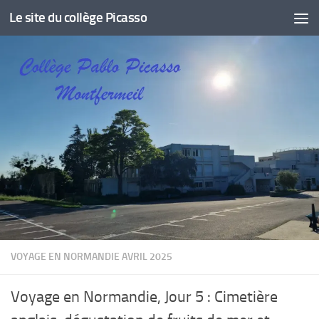
Le site du collège Picasso
Skip to content
VOYAGE EN NORMANDIE AVRIL 2025
Voyage en Normandie, Jour 5 : Cimetière