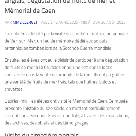
anglais, dégustation de fruits de mer et
Mémorial de Caen
PAR
MME CLERGET
· PUBLIÉ
12 AVRIL 2025
· MIS À JOUR
20 AOÛT 2025
La matinée a débuté par la visite du cimetière militaire britannique
de Ver-sur-Mer, un lieu de mémoire dédié aux soldats
britanniques tombés lors de la Seconde Guerre mondiale.
Ensuite, les élèves ont eu le plaisir de participer à une dégustation
de fruits de mer à La Calvadosienne, une entreprise locale
spécialisée dans la vente de produits de la mer. Ils ont pu goûter
une variété de fruits de mer frais, tels que huîtres, bulots et
crevettes.
L’après-midi, les élèves ont visité le Mémorial de Caen. Ce musée
présente l’histoire du XXe siècle, en mettant particulièrement
l’accent sur la Seconde Guerre mondiale, à travers des expositions,
des archives, des objets et des témoignages.
Visite du cimetière anglais