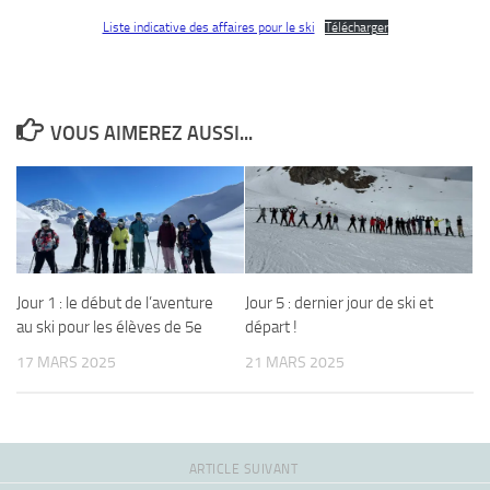
Liste indicative des affaires pour le ski
Télécharger
VOUS AIMEREZ AUSSI...
Jour 1 : le début de l’aventure
Jour 5 : dernier jour de ski et
au ski pour les élèves de 5e
départ !
17 MARS 2025
21 MARS 2025
ARTICLE SUIVANT