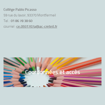
Collège Pablo Picasso
59 rue du lavoir, 93370 Montfermeil
Tel. :
01 86 78 38 60
courriel :
ce.0931707a@ac-creteil.fr
Coordonnées et accès