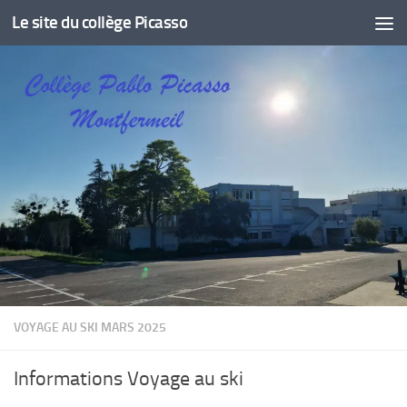
Le site du collège Picasso
Skip to content
VOYAGE AU SKI MARS 2025
Informations Voyage au ski