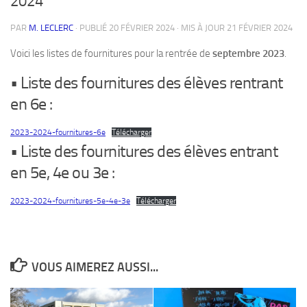
2024
PAR
M. LECLERC
· PUBLIÉ
20 FÉVRIER 2024
· MIS À JOUR
21 FÉVRIER 2024
Voici les listes de fournitures pour la rentrée de
septembre 2023
.
• Liste des fournitures des élèves rentrant
en 6e :
2023-2024-fournitures-6e
Télécharger
• Liste des fournitures des élèves entrant
en 5e, 4e ou 3e :
2023-2024-fournitures-5e-4e-3e
Télécharger
VOUS AIMEREZ AUSSI...