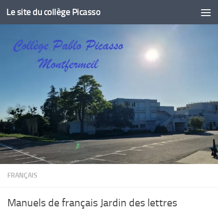
Le site du collège Picasso
Skip to content
FRANÇAIS
Manuels de français Jardin des lettres