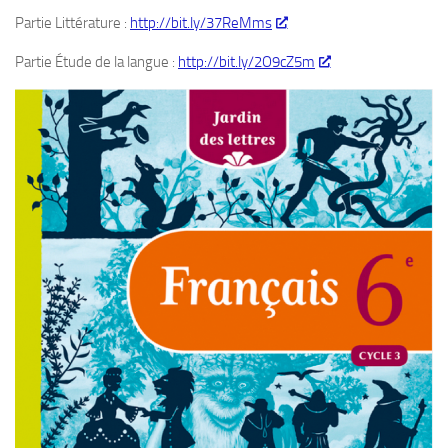
Partie Littérature :
http://bit.ly/37ReMms
Partie Étude de la langue :
http://bit.ly/2O9cZ5m