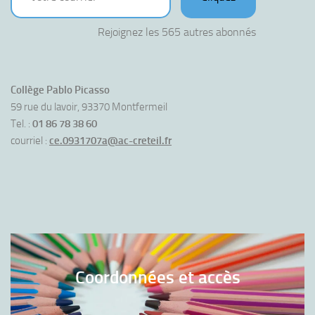
Rejoignez les 565 autres abonnés
Collège Pablo Picasso
59 rue du lavoir, 93370 Montfermeil
Tel. :
01 86 78 38 60
courriel :
ce.0931707a@ac-creteil.fr
Coordonnées et accès