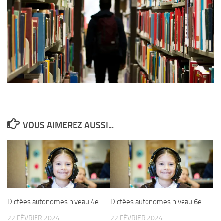
VOUS AIMEREZ AUSSI...
Dictées autonomes niveau 4e
Dictées autonomes niveau 6e
22 FÉVRIER 2024
22 FÉVRIER 2024