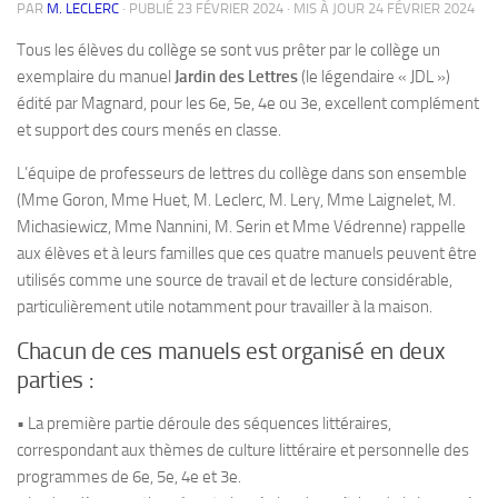
PAR
M. LECLERC
· PUBLIÉ
23 FÉVRIER 2024
· MIS À JOUR
24 FÉVRIER 2024
Tous les élèves du collège se sont vus prêter par le collège un
exemplaire du manuel
Jardin des Lettres
(le légendaire « JDL »)
édité par Magnard, pour les 6e, 5e, 4e ou 3e, excellent complément
et support des cours menés en classe.
L’équipe de professeurs de lettres du collège dans son ensemble
(Mme Goron, Mme Huet, M. Leclerc, M. Lery, Mme Laignelet, M.
Michasiewicz, Mme Nannini, M. Serin et Mme Védrenne) rappelle
aux élèves et à leurs familles que ces quatre manuels peuvent être
utilisés comme une source de travail et de lecture considérable,
particulièrement utile notamment pour travailler à la maison.
Chacun de ces manuels est organisé en deux
parties :
• La première partie déroule des séquences littéraires,
correspondant aux thèmes de culture littéraire et personnelle des
programmes de 6e, 5e, 4e et 3e.