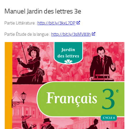
Manuel Jardin des lettres 3e
Partie Littérature :
http://bit.ly/3kxL7DP
Partie Étude de la langue :
http://bit.ly/3sMV83h