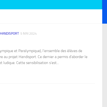
 HANDISPORT
5 MAI 2024
ympique et Paralympique), l’ensemble des élèves de
e au projet Handisport. Ce dernier a permis d’aborder le
udique. Cette sensibilisation s’est...