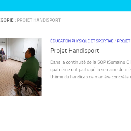
GORIE :
PROJET HANDISPORT
ÉDUCATION PHYSIQUE ET SPORTIVE
/
PROJET
Projet Handisport
Dans la continuité de la SOP (Semaine Ol
quatrième ont participé la semaine dernièr
thème du handicap de manière concrète et l