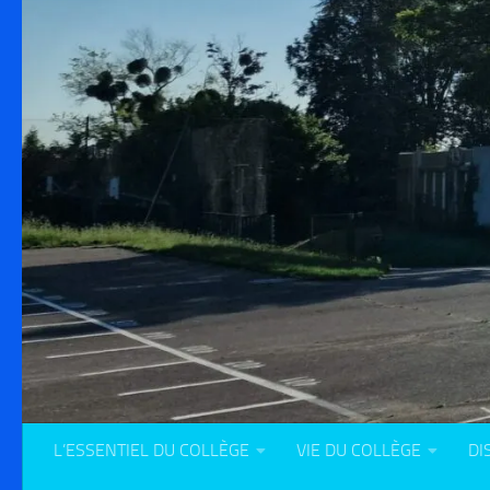
L’ESSENTIEL DU COLLÈGE
VIE DU COLLÈGE
DI