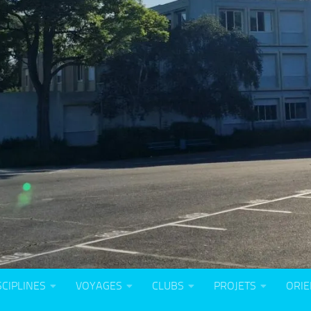
SCIPLINES
VOYAGES
CLUBS
PROJETS
ORIE