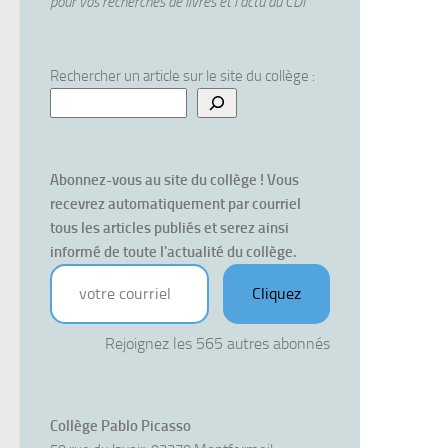
pour vos recherches de livres et l'actu du CDI
Rechercher un article sur le site du collège :
Abonnez-vous au site du collège ! Vous 
recevrez automatiquement par courriel 
tous les articles publiés et serez ainsi 
informé de toute l'actualité du collège.
votre courriel
Cliquez
Rejoignez les 565 autres abonnés
Collège Pablo Picasso