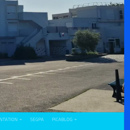
NTATION
SEGPA
PICABLOG