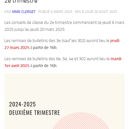
2e trimestre
PAR
MME CLERGET
· PUBLIÉ
6 MARS 2025
· MIS À JOUR
20 AOÛT 2025
Les conseils de classe du 2e trimestre commencent ce jeudi 6 mars
2025 jusqu’au jeudi 20 mars 2025.
Les remises de bulletins des 3e (sauf les 302) auront lieu le
jeudi
27 mars 2025
à
partir de 16h
.
Les remises de bulletins des 6e, 5e, 4e et 302 auront lieu le
mardi
1er avril 2025
à
partir de 16h
.