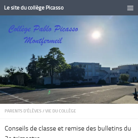
Le site du collège Picasso
Skip to content
PARENTS D'ÉLÈVES
/
VIE DU COLLÈGE
Conseils de classe et remise des bulletins du