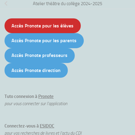
Atelier théâtre du collège 2024-2025
Accès Pronote pour les élèves
Accès Pronote pour les parents
Accès Pronote professeurs
Accès Pronote direction
Tuto connexion à
Pronote
pour vous connecter sur l'application
Connectez-vous à
ESIDOC
pour vos recherches de livres et l'actu du CDI