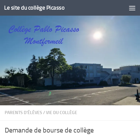
Le site du collège Picasso
Skip to content
PARENTS D'ÉLÈVES
/
VIE DU COLLÈGE
Demande de bourse de collège