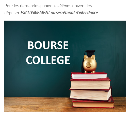
Pour les demandes papier, les élèves doivent les
déposer
EXCLUSIVEMENT au secrétariat d’in
tendance
.