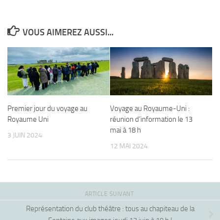
VOUS AIMEREZ AUSSI...
Premier jour du voyage au
Voyage au Royaume-Uni :
Royaume Uni
réunion d’information le 13
mai à 18 h
3 JUIN 2024
12 MAI 2024
ARTICLE SUIVANT
Représentation du club théâtre : tous au chapiteau de la