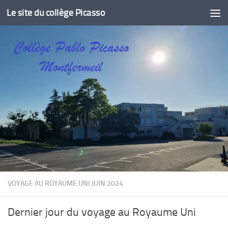
Le site du collège Picasso
Skip to content
VOYAGE AU ROYAUME UNI JUIN 2024
Dernier jour du voyage au Royaume Uni