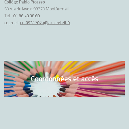
Collège Pablo Picasso
59 rue du lavoir, 93370 Montfermeil
Tel. :
01 86 78 38 60
courriel :
ce.0931707a@ac-creteil.fr
Coordonnées et accès