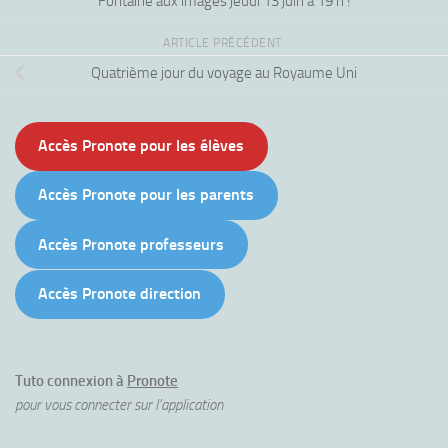
Fontaine aux images jeudi 13 juin à 19 h !
ARTICLE PRÉCÉDENT
Quatrième jour du voyage au Royaume Uni
Accès Pronote pour les élèves
Accès Pronote pour les parents
Accès Pronote professeurs
Accès Pronote direction
Tuto connexion à
Pronote
pour vous connecter sur l'application