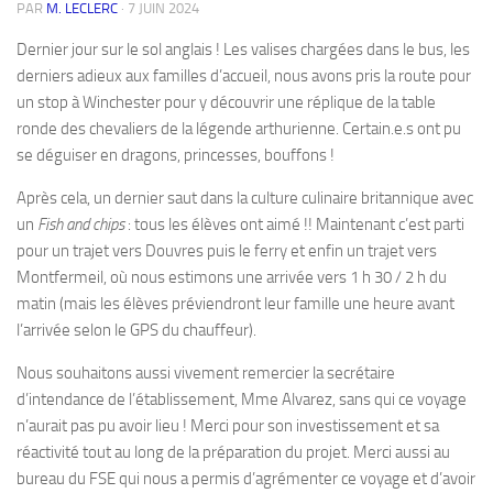
PAR
M. LECLERC
·
7 JUIN 2024
Dernier jour sur le sol anglais ! Les valises chargées dans le bus, les
derniers adieux aux familles d’accueil, nous avons pris la route pour
un stop à Winchester pour y découvrir une réplique de la table
ronde des chevaliers de la légende arthurienne. Certain.e.s ont pu
se déguiser en dragons, princesses, bouffons !
Après cela, un dernier saut dans la culture culinaire britannique avec
un
Fish and chips
: tous les élèves ont aimé !! Maintenant c’est parti
pour un trajet vers Douvres puis le ferry et enfin un trajet vers
Montfermeil, où nous estimons une arrivée vers 1 h 30 / 2 h du
matin (mais les élèves préviendront leur famille une heure avant
l’arrivée selon le GPS du chauffeur).
Nous souhaitons aussi vivement remercier la secrétaire
d’intendance de l’établissement, Mme Alvarez, sans qui ce voyage
n’aurait pas pu avoir lieu ! Merci pour son investissement et sa
réactivité tout au long de la préparation du projet. Merci aussi au
bureau du FSE qui nous a permis d’agrémenter ce voyage et d’avoir