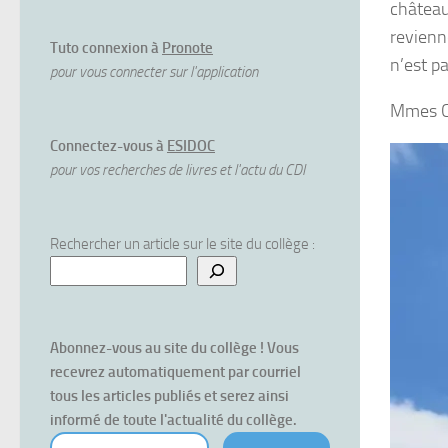
château
revienne
Tuto connexion à
Pronote
n’est pas
pour vous connecter sur l'application
Mmes Co
Connectez-vous à
ESIDOC
pour vos recherches de livres et l'actu du CDI
Rechercher un article sur le site du collège :
Abonnez-vous au site du collège ! Vous 
recevrez automatiquement par courriel 
tous les articles publiés et serez ainsi 
informé de toute l'actualité du collège.
votre courriel