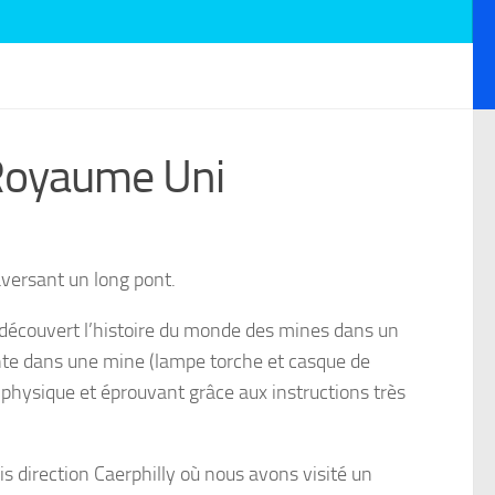
 Royaume Uni
aversant un long pont.
nt découvert l’histoire du monde des mines dans un
cente dans une mine (lampe torche et casque de
l physique et éprouvant grâce aux instructions très
s direction Caerphilly où nous avons visité un