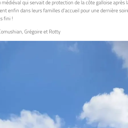
 médiéval qui servait de protection de la côte galloise après
nt enfin dans leurs familles d’accueil pour une dernière soiré
 fini !
mushian, Grégoire et Rotty