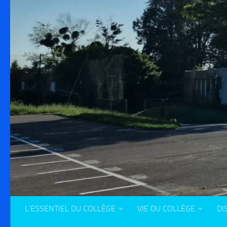
L’ESSENTIEL DU COLLÈGE
VIE DU COLLÈGE
DI