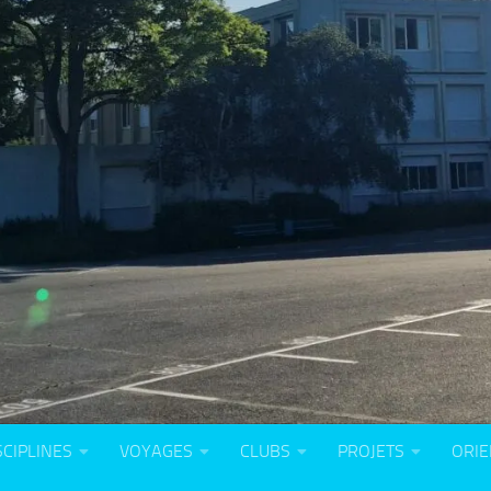
SCIPLINES
VOYAGES
CLUBS
PROJETS
ORIE