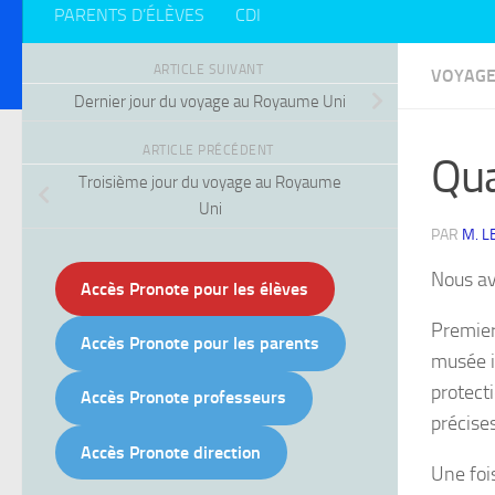
PARENTS D’ÉLÈVES
CDI
ARTICLE SUIVANT
VOYAGE
Dernier jour du voyage au Royaume Uni
ARTICLE PRÉCÉDENT
Qua
Troisième jour du voyage au Royaume
Uni
PAR
M. L
Nous av
Accès Pronote pour les élèves
Premier
Accès Pronote pour les parents
musée i
protect
Accès Pronote professeurs
précise
Accès Pronote direction
Une foi