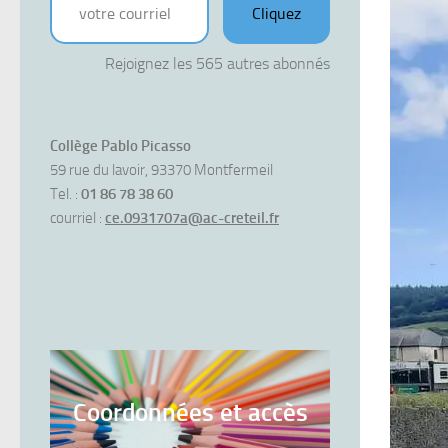
Cliquez
Rejoignez les 565 autres abonnés
Collège Pablo Picasso
59 rue du lavoir, 93370 Montfermeil
Tel. :
01 86 78 38 60
courriel :
ce.0931707a@ac-creteil.fr
Coordonnées et accès