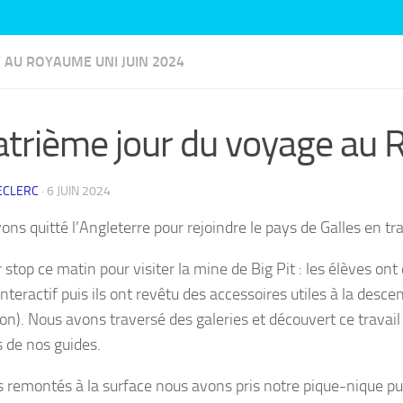
 AU ROYAUME UNI JUIN 2024
trième jour du voyage au
ECLERC
·
6 JUIN 2024
ons quitté l’Angleterre pour rejoindre le pays de Galles en tr
 stop ce matin pour visiter la mine de Big Pit : les élèves o
nteractif puis ils ont revêtu des accessoires utiles à la des
ion). Nous avons traversé des galeries et découvert ce travai
s de nos guides.
s remontés à la surface nous avons pris notre pique-nique pui