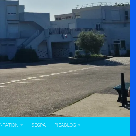
NTATION
SEGPA
PICABLOG