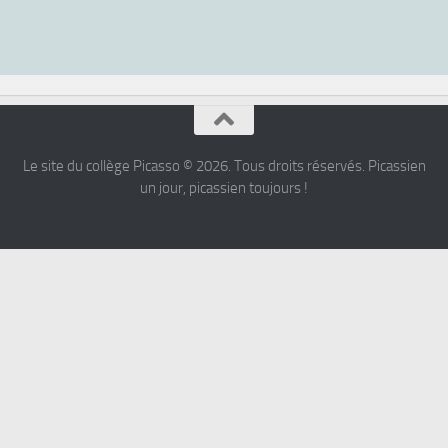
Le site du collège Picasso © 2026. Tous droits réservés. Picassien
un jour, picassien toujours !