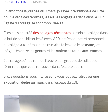
PAR
M. LECLERC
·
10 MARS 2024
En amont de la journée du 8 mars, journée internationale de lutte
pour le droit des femmes, les élèves engagé.es dans dans le Club
Égalité du collège se sont mobilisée.es.
Elles et ils ont créé
des collages féministes
au sein du collège dans
le but de sensibiliser les élèves, AED, professeur.es et personnels
du collège aux thématiques cruciales telles que le
sexisme
, les
inégalités entre les genres
et les
violences faites aux femmes
.
Ces collages s’inspirent de l’œuvre des groupes de colleuses
féministes que vous retrouvez dans l’espace public.
Si ces questions vous intéressent, vous pouvez retrouver
une
exposition dédié au mars
, dans l’espace du CDI.