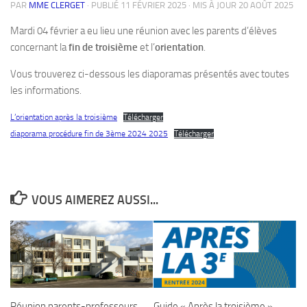
PAR
MME CLERGET
· PUBLIÉ
11 FÉVRIER 2025
· MIS À JOUR
20 AOÛT 2025
Mardi 04 février a eu lieu une réunion avec les parents d’élèves
concernant la
fin de troisième
et l’
orientation
.
Vous trouverez ci-dessous les diaporamas présentés avec toutes
les informations.
L’orientation après la troisième
Télécharger
diaporama procédure fin de 3ème 2024 2025
Télécharger
VOUS AIMEREZ AUSSI...
Réunion parents-professeurs
Guide « Après la troisième »