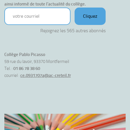
ainsi informé de toute l'actualité du collège.
votre courriel
Cliquez
Rejoignez les 565 autres abonnés
Collège Pablo Picasso
59 rue du lavoir, 93370 Montfermeil
Tel. :
01 86 78 38 60
courriel :
ce.0931707a@ac-creteil.fr