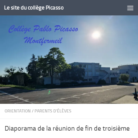
Le site du collège Picasso
Skip to content
ORIENTATION
/
PARENTS D'ÉLÈVES
Diaporama de la réunion de fin de troisième