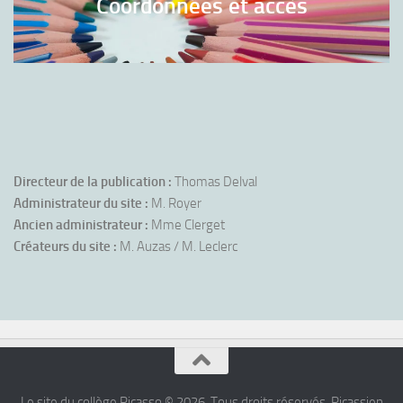
Coordonnées et accès
Directeur de la publication :
Thomas Delval
Administrateur du site :
M. Royer
Ancien administrateur :
Mme Clerget
Créateurs du site :
M. Auzas / M. Leclerc
Le site du collège Picasso © 2026. Tous droits réservés. Picassien