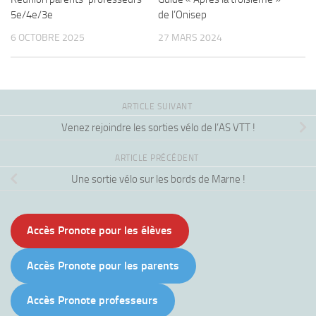
5e/4e/3e
de l’Onisep
6 OCTOBRE 2025
27 MARS 2024
ARTICLE SUIVANT
Venez rejoindre les sorties vélo de l’AS VTT !
ARTICLE PRÉCÉDENT
Une sortie vélo sur les bords de Marne !
Accès Pronote pour les élèves
Accès Pronote pour les parents
Accès Pronote professeurs