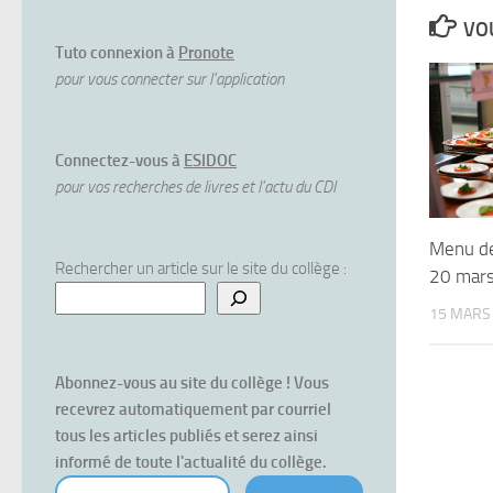
VOU
Tuto connexion à
Pronote
pour vous connecter sur l'application
Connectez-vous à
ESIDOC
pour vos recherches de livres et l'actu du CDI
Menu de
Rechercher un article sur le site du collège :
20 mar
15 MARS
Abonnez-vous au site du collège ! Vous 
recevrez automatiquement par courriel 
tous les articles publiés et serez ainsi 
informé de toute l'actualité du collège.
votre courriel