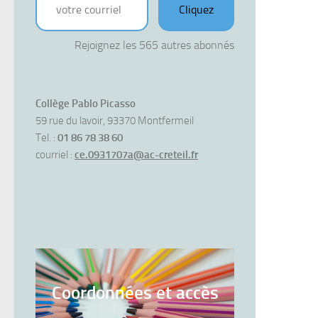
Cliquez
Rejoignez les 565 autres abonnés
Collège Pablo Picasso
59 rue du lavoir, 93370 Montfermeil
Tel. :
01 86 78 38 60
courriel :
ce.0931707a@ac-creteil.fr
Coordonnées et accès