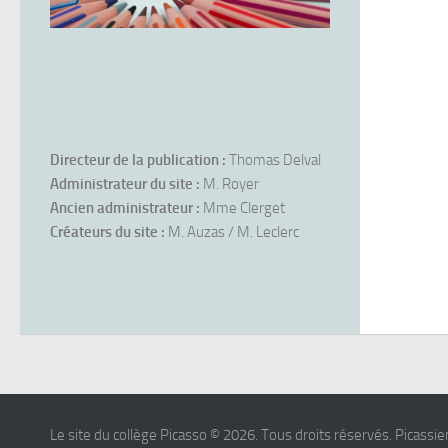
Directeur de la publication :
Thomas Delval
Administrateur du site :
M. Royer
Ancien administrateur :
Mme Clerget
Créateurs du site :
M. Auzas / M. Leclerc
Le site du collège Picasso © 2026. Tous droits réservés. Picassien