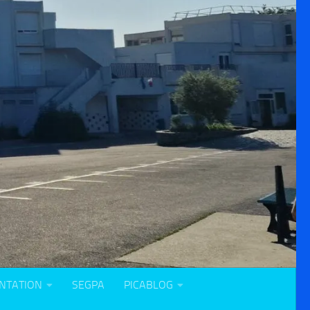
NTATION
SEGPA
PICABLOG