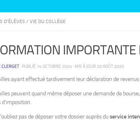
S D'ÉLÈVES
/
VIE DU COLLÈGE
FORMATION IMPORTANTE 
 CLERGET
· PUBLIÉ
14 OCTOBRE 2024
· MIS À JOUR
20 AOÛT 2025
illes ayant effectué tardivement leur déclaration de revenus 
illes peuvent quand même déposer une demande de bourse, ce
s d’imposition.
n’oubliez pas de déposer votre dossier auprès du
service int