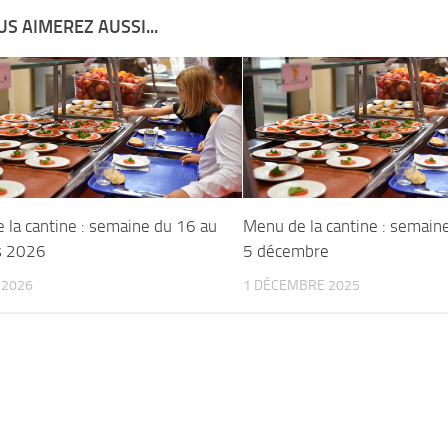
S AIMEREZ AUSSI...
 la cantine : semaine du 16 au
Menu de la cantine : semain
s 2026
5 décembre
 2026
1 DÉCEMBRE 2025