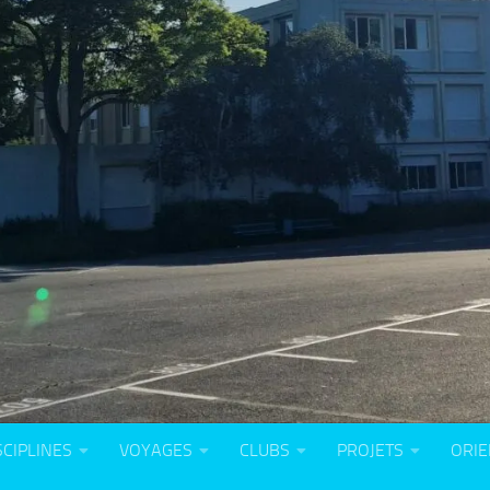
SCIPLINES
VOYAGES
CLUBS
PROJETS
ORIE