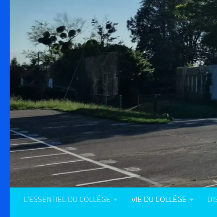
L’ESSENTIEL DU COLLÈGE
VIE DU COLLÈGE
DI