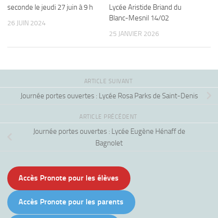
seconde le jeudi 27 juin à 9 h
Lycée Aristide Briand du
Blanc-Mesnil 14/02
26 JUIN 2024
25 JANVIER 2026
ARTICLE SUIVANT
Journée portes ouvertes : Lycée Rosa Parks de Saint-Denis
ARTICLE PRÉCÉDENT
Journée portes ouvertes : Lycée Eugène Hénaff de
Bagnolet
Accès Pronote pour les élèves
Accès Pronote pour les parents