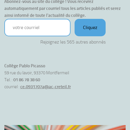
Abonnez-vous au site du collège ! Vous recevrez 
automatiquement par courriel tous les articles publiés et serez 
ainsi informé de toute l'actualité du collège.
votre courriel
Cliquez
Rejoignez les 565 autres abonnés
Collège Pablo Picasso
59 rue du lavoir, 93370 Montfermeil
Tel. :
01 86 78 38 60
courriel :
ce.0931707a@ac-creteil.fr