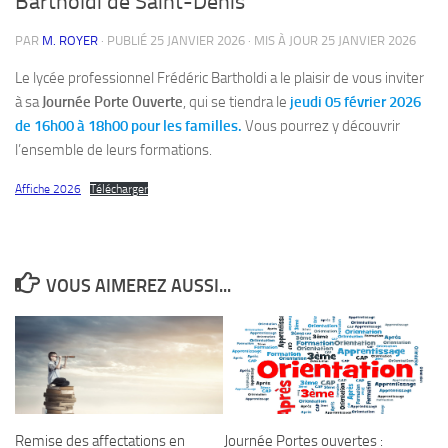
Bartholdi de Saint-Denis
PAR
M. ROYER
· PUBLIÉ
25 JANVIER 2026
· MIS À JOUR
25 JANVIER 2026
Le lycée professionnel Frédéric Bartholdi a le plaisir de vous inviter
à sa
Journée Porte Ouverte
, qui se tiendra le
jeudi 05 février 2026
de 16h00 à 18h00 pour les familles.
Vous pourrez y découvrir
l’ensemble de leurs formations.
Affiche 2026
Télécharger
VOUS AIMEREZ AUSSI...
Remise des affectations en
Journée Portes ouvertes :