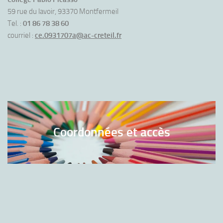
59 rue du lavoir, 93370 Montfermeil
Tel. :
01 86 78 38 60
courriel :
ce.0931707a@ac-creteil.fr
Coordonnées et accès