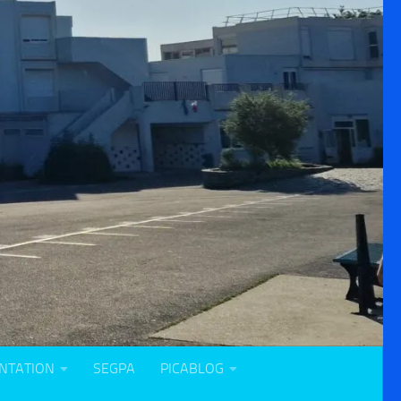
NTATION
SEGPA
PICABLOG