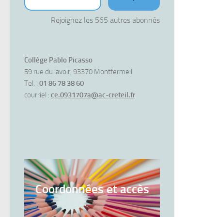
Rejoignez les 565 autres abonnés
Collège Pablo Picasso
59 rue du lavoir, 93370 Montfermeil
Tel. :
01 86 78 38 60
courriel :
ce.0931707a@ac-creteil.fr
Coordonnées et accès