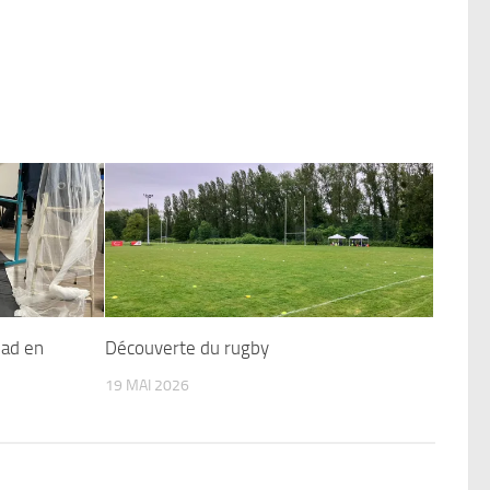
dad en
Découverte du rugby
19 MAI 2026