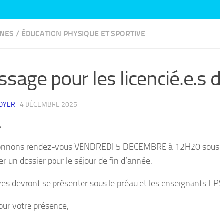
INES
/
ÉDUCATION PHYSIQUE ET SPORTIVE
sage pour les licencié.e.s d
ROYER
·
4 DÉCEMBRE 2025
,
nnons rendez-vous VENDREDI 5 DECEMBRE à 12H20 sous le pré
er un dossier pour le séjour de fin d’année.
ves devront se présenter sous le préau et les enseignants EP
our votre présence,