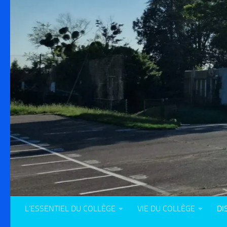
L’ESSENTIEL DU COLLÈGE
VIE DU COLLÈGE
DI