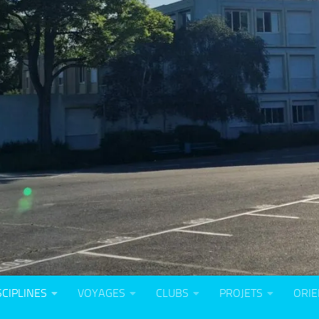
SCIPLINES
VOYAGES
CLUBS
PROJETS
ORIE