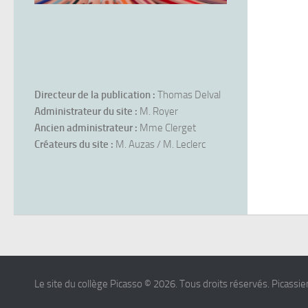
Directeur de la publication :
Thomas Delval
Administrateur du site :
M. Royer
Ancien administrateur :
Mme Clerget
Créateurs du site :
M. Auzas / M. Leclerc
Le site du collège Picasso © 2026. Tous droits réservés. Picassien