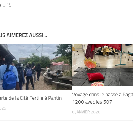
e EPS
S AIMEREZ AUSSI...
Voyage dans le passé à Bag
te de la Cité Fertile à Pantin
1200 avec les 507
2025
6 JANVIER 2026