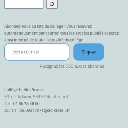
Abonnez-vous au site du collège ! Vous recevrez 
automatiquement par courriel tous les articles publiés et serez 
ainsi informé de toute l'actualité du collège.
votre courriel
Cliquez
Rejoignez les 565 autres abonnés
Collège Pablo Picasso
59 rue du lavoir, 93370 Montfermeil
Tel. :
01 86 78 38 60
courriel :
ce.0931707a@ac-creteil.fr