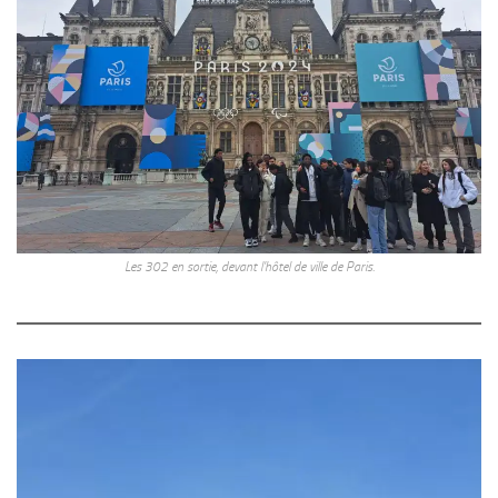
Les 302 en sortie, devant l’hôtel de ville de Paris.