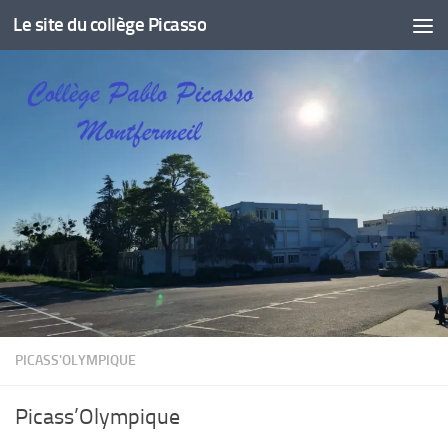
Le site du collège Picasso
Skip to content
PICASS'OLYMPIQUE
Picass’Olympique