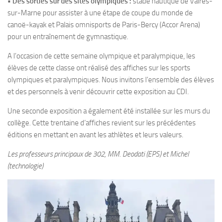
• Des sorties sur des sites olympiques :
stade nautique de Vaires-
sur-Marne pour assister à une étape de coupe du monde de
canoë-kayak et Palais omnisports de Paris-Bercy (Accor Arena)
pour un entraînement de gymnastique.
A l’occasion de cette semaine olympique et paralympique, les
élèves de cette classe ont réalisé des affiches sur les sports
olympiques et paralympiques. Nous invitons l’ensemble des élèves
et des personnels à venir découvrir cette exposition au CDI.
Une seconde exposition a également été installée sur les murs du
collège. Cette trentaine d’affiches revient sur les précédentes
éditions en mettant en avant les athlètes et leurs valeurs.
Les professeurs principaux de 302, MM. Deodati (EPS) et Michel
(technologie)