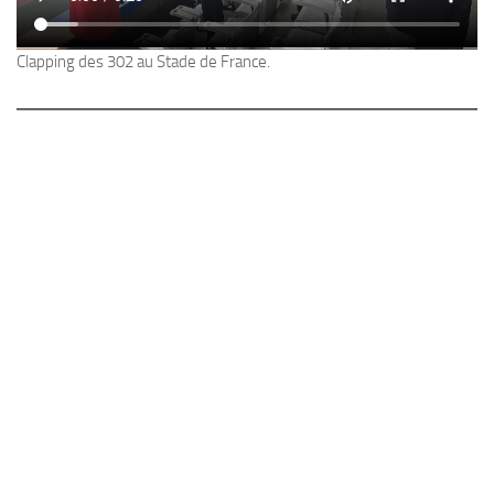
Clapping des 302 au Stade de France.