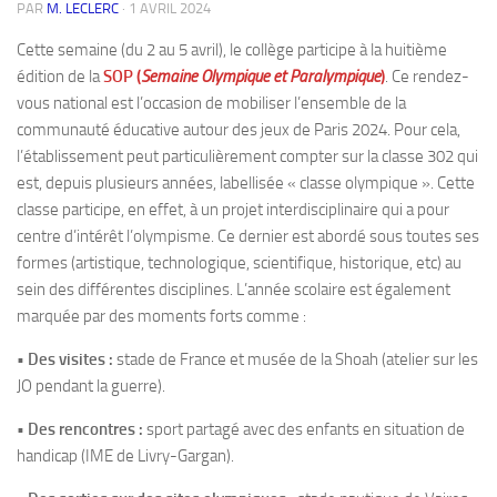
PAR
M. LECLERC
·
1 AVRIL 2024
Cette semaine (du 2 au 5 avril), le collège participe à la huitième
édition de la
SOP (
Semaine Olympique et Paralympique
)
. Ce rendez-
vous national est l’occasion de mobiliser l’ensemble de la
communauté éducative autour des jeux de Paris 2024. Pour cela,
l’établissement peut particulièrement compter sur la classe 302 qui
est, depuis plusieurs années, labellisée « classe olympique ». Cette
classe participe, en effet, à un projet interdisciplinaire qui a pour
centre d’intérêt l’olympisme. Ce dernier est abordé sous toutes ses
formes (artistique, technologique, scientifique, historique, etc) au
sein des différentes disciplines. L’année scolaire est également
marquée par des moments forts comme :
• Des visites :
stade de France et musée de la Shoah (atelier sur les
JO pendant la guerre).
• Des rencontres :
sport partagé avec des enfants en situation de
handicap (IME de Livry-Gargan).