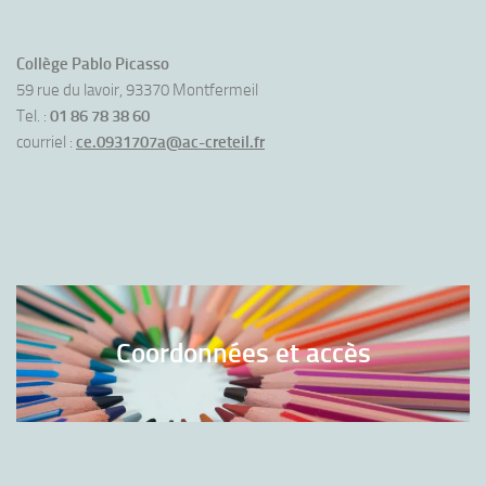
Collège Pablo Picasso
59 rue du lavoir, 93370 Montfermeil
Tel. :
01 86 78 38 60
courriel :
ce.0931707a@ac-creteil.fr
Coordonnées et accès