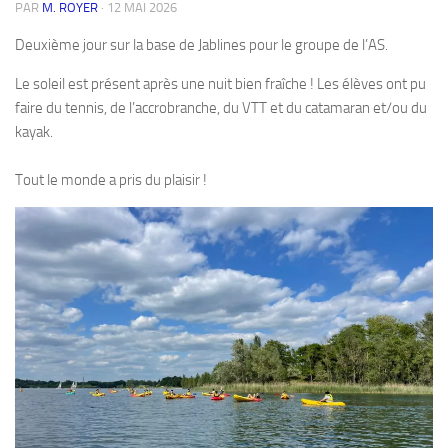
PAR
M. ROYER
·
12 MAI 2026
Deuxième jour sur la base de Jablines pour le groupe de l’AS.
Le soleil est présent après une nuit bien fraîche ! Les élèves ont pu
faire du tennis, de l’accrobranche, du VTT et du catamaran et/ou du
kayak.
Tout le monde a pris du plaisir !