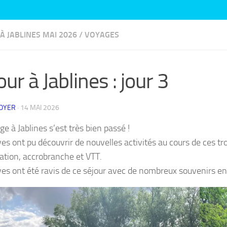
À JABLINES MAI 2026
/
VOYAGES
our à Jablines : jour 3
ROYER
·
14 MAI 2026
e à Jablines s’est très bien passé !
es ont pu découvrir de nouvelles activités au cours de ces tro
tation, accrobranche et VTT.
ves ont été ravis de ce séjour avec de nombreux souvenirs en 