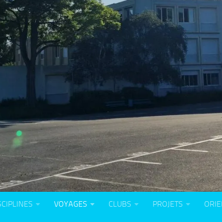
SCIPLINES
VOYAGES
CLUBS
PROJETS
ORIE