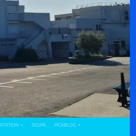
NTATION
SEGPA
PICABLOG