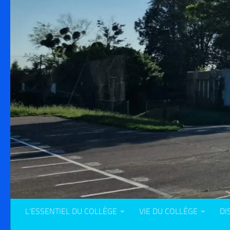
L’ESSENTIEL DU COLLÈGE
VIE DU COLLÈGE
DI