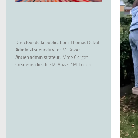
Directeur de la publication :
Thomas Delval
Administrateur du site :
M. Royer
Ancien administrateur :
Mme Clerget
Créateurs du site :
M. Auzas / M. Leclerc