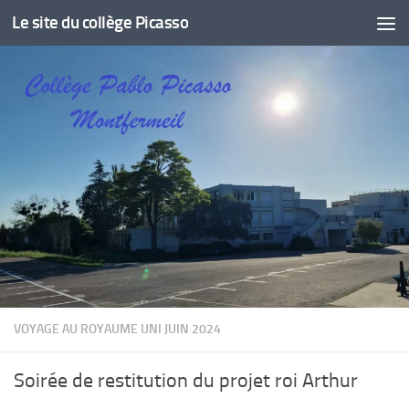
Le site du collège Picasso
Skip to content
VOYAGE AU ROYAUME UNI JUIN 2024
Soirée de restitution du projet roi Arthur