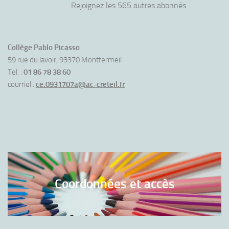
Rejoignez les 565 autres abonnés
Collège Pablo Picasso
59 rue du lavoir, 93370 Montfermeil
Tel. :
01 86 78 38 60
courriel :
ce.0931707a@ac-creteil.fr
Coordonnées et accès