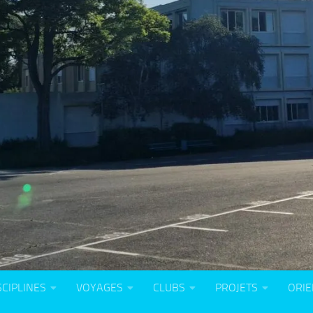
SCIPLINES
VOYAGES
CLUBS
PROJETS
ORIE