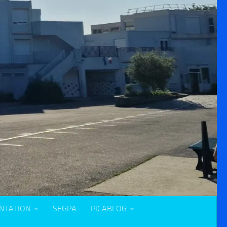
NTATION
SEGPA
PICABLOG