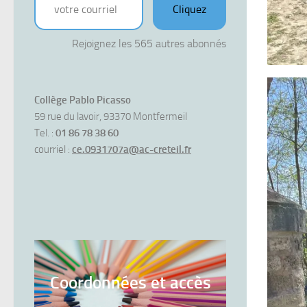
Cliquez
Rejoignez les 565 autres abonnés
Collège Pablo Picasso
59 rue du lavoir, 93370 Montfermeil
Tel. :
01 86 78 38 60
courriel :
ce.0931707a@ac-creteil.fr
Coordonnées et accès