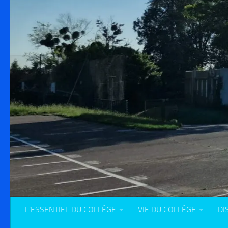
L’ESSENTIEL DU COLLÈGE
VIE DU COLLÈGE
DI