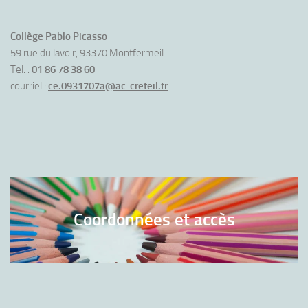
Collège Pablo Picasso
59 rue du lavoir, 93370 Montfermeil
Tel. :
01 86 78 38 60
courriel :
ce.0931707a@ac-creteil.fr
Coordonnées et accès