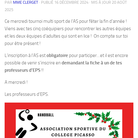
PAR
MME CLERGET
· PUBLIÉ
16 DÉCEMBRE 2024
· MIS À JOUR
20 AOÛT
2025
Ce mercredi tournoi multi sport de l’AS pour fêter la fin d’année !
Viens avec tes cinq coéquipiers pour rencontrer les autres équipes
et les deux équipes d’adultes qui sont en lice ! On compte sur toi
pour être présent !
L’inscription à l’AS est
obligatoire
pour participer…et il est encore
possible de venir s’inscrire en
demandant la fiche à un de tes
professeurs d’EPS
!!
A mercredi !
Les professeurs d’EPS.