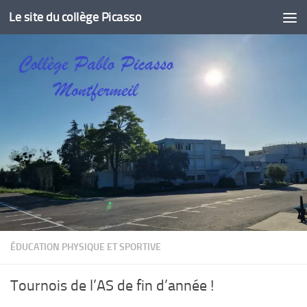
Le site du collège Picasso
Skip to content
ÉDUCATION PHYSIQUE ET SPORTIVE
Tournois de l’AS de fin d’année !