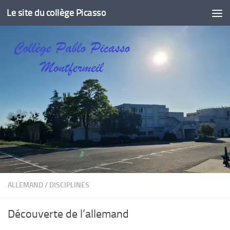
Le site du collège Picasso
Skip to content
ALLEMAND
/
DISCIPLINES
Découverte de l’allemand