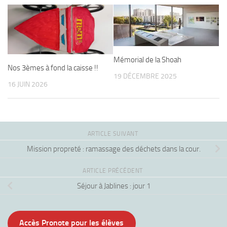
Mémorial de la Shoah
Nos 3èmes à fond la caisse !!
19 DÉCEMBRE 2025
16 JUIN 2026
ARTICLE SUIVANT
Mission propreté : ramassage des déchets dans la cour.
ARTICLE PRÉCÉDENT
Séjour à Jablines : jour 1
Accès Pronote pour les élèves