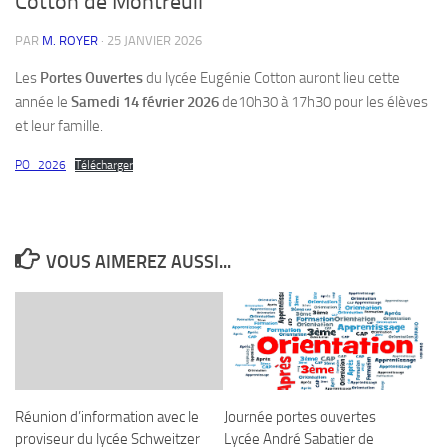
Cotton de Montreuil
PAR
M. ROYER
·
25 JANVIER 2026
Les
Portes Ouvertes
du lycée Eugénie Cotton auront lieu cette
année le
Samedi 14 février 2026
de10h30 à 17h30 pour les élèves
et leur famille.
PO_2026
Télécharger
VOUS AIMEREZ AUSSI...
Réunion d’information avec le
Journée portes ouvertes
proviseur du lycée Schweitzer
Lycée André Sabatier de