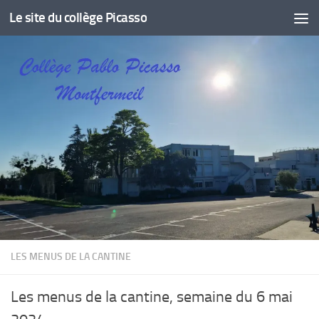
Le site du collège Picasso
Skip to content
LES MENUS DE LA CANTINE
Les menus de la cantine, semaine du 6 mai