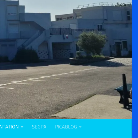
NTATION
SEGPA
PICABLOG