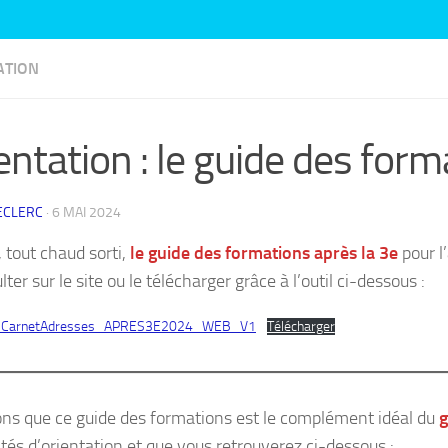
ATION
entation : le guide des form
ECLERC
·
6 MAI 2024
, tout chaud sorti,
le guide des formations après la 3e
pour l
lter sur le site ou le télécharger grâce à l’outil ci-dessous :
_CarnetAdresses_APRES3E2024_WEB_V1
Télécharger
ns que ce guide des formations est le complément idéal du
g
ités d’orientation et que vous retrouverez ci-dessous :