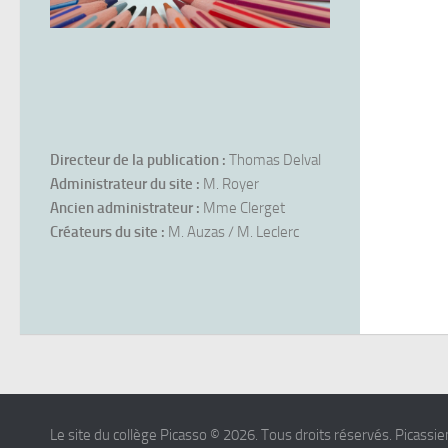
Directeur de la publication :
Thomas Delval
Administrateur du site :
M. Royer
Ancien administrateur :
Mme Clerget
Créateurs du site :
M. Auzas / M. Leclerc
Le site du collège Picasso © 2026. Tous droits réservés. Picassien