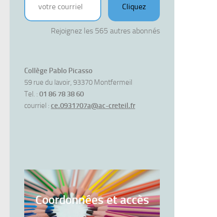
Cliquez
Rejoignez les 565 autres abonnés
Collège Pablo Picasso
59 rue du lavoir, 93370 Montfermeil
Tel. :
01 86 78 38 60
courriel :
ce.0931707a@ac-creteil.fr
Coordonnées et accès