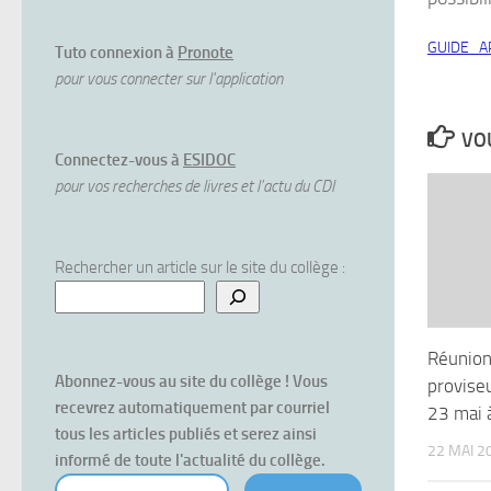
GUIDE_A
Tuto connexion à
Pronote
pour vous connecter sur l'application
VOU
Connectez-vous à
ESIDOC
pour vos recherches de livres et l'actu du CDI
Rechercher un article sur le site du collège :
Réunion
Abonnez-vous au site du collège ! Vous 
proviseu
recevrez automatiquement par courriel 
23 mai 
tous les articles publiés et serez ainsi 
22 MAI 2
informé de toute l'actualité du collège.
votre courriel