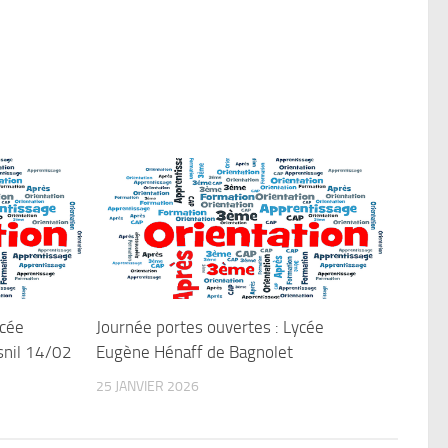
ycée
Journée portes ouvertes : Lycée
snil 14/02
Eugène Hénaff de Bagnolet
25 JANVIER 2026