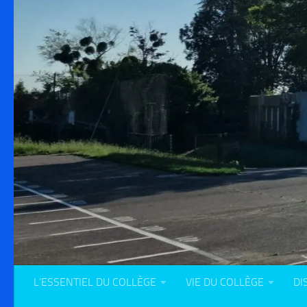
L’ESSENTIEL DU COLLÈGE
VIE DU COLLÈGE
DI