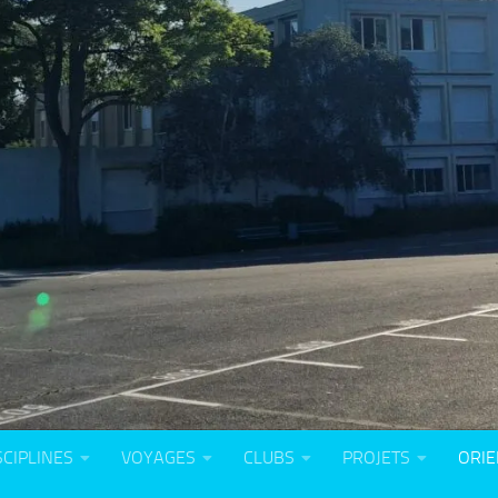
SCIPLINES
VOYAGES
CLUBS
PROJETS
ORIE