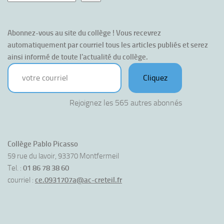
Abonnez-vous au site du collège ! Vous recevrez 
automatiquement par courriel tous les articles publiés et serez 
ainsi informé de toute l'actualité du collège.
votre courriel
Cliquez
Rejoignez les 565 autres abonnés
Collège Pablo Picasso
59 rue du lavoir, 93370 Montfermeil
Tel. :
01 86 78 38 60
courriel :
ce.0931707a@ac-creteil.fr