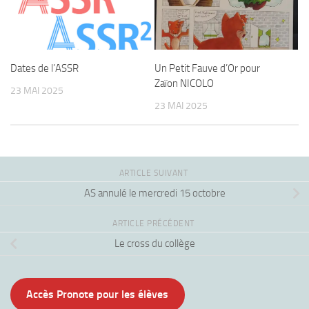
Un Petit Fauve d’Or pour
Dates de l’ASSR
Zaïon NICOLO
23 MAI 2025
23 MAI 2025
ARTICLE SUIVANT
AS annulé le mercredi 15 octobre
ARTICLE PRÉCÉDENT
Le cross du collège
Accès Pronote pour les élèves