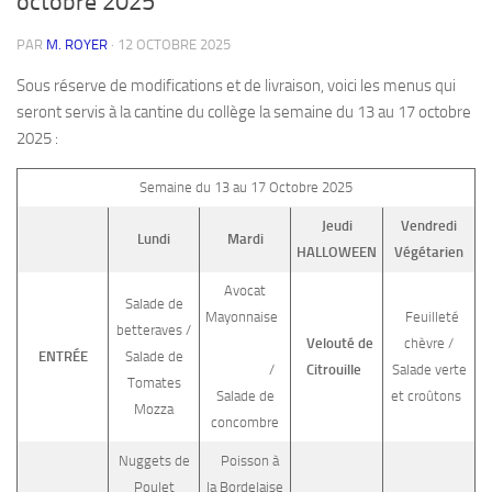
octobre 2025
PAR
M. ROYER
·
12 OCTOBRE 2025
Sous réserve de modifications et de livraison, voici les menus qui
seront servis à la cantine du collège la semaine du 13 au 17 octobre
2025 :
Semaine du 13 au 17 Octobre 2025
Jeudi
Vendredi
Lundi
Mardi
HALLOWEEN
Végétarien
Avocat
Salade de
Mayonnaise
Feuilleté
betteraves /
Velouté de
chèvre /
ENTRÉE
Salade de
/
Citrouille
Salade verte
Tomates
Salade de
et croûtons
Mozza
concombre
Nuggets de
Poisson à
Poulet
la Bordelaise