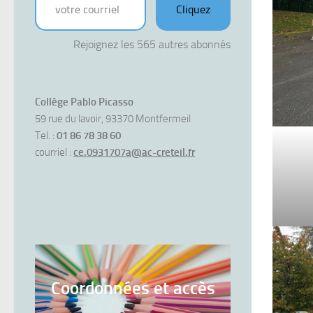
Cliquez
Rejoignez les 565 autres abonnés
Collège Pablo Picasso
59 rue du lavoir, 93370 Montfermeil
Tel. :
01 86 78 38 60
courriel :
ce.0931707a@ac-creteil.fr
Coordonnées et accès