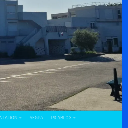
NTATION
SEGPA
PICABLOG