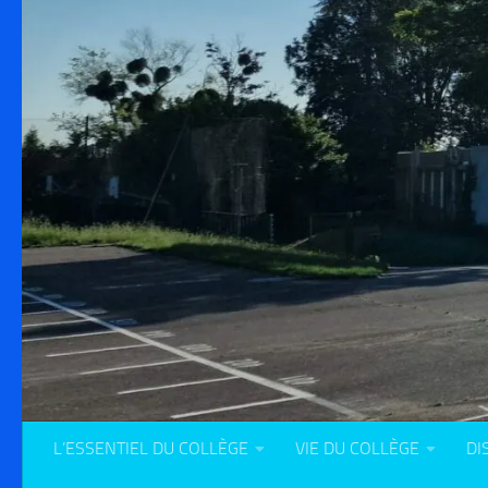
L’ESSENTIEL DU COLLÈGE
VIE DU COLLÈGE
DI