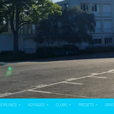
SCIPLINES
VOYAGES
CLUBS
PROJETS
ORIE