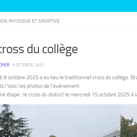
ION PHYSIQUE ET SPORTIVE
cross du collège
ROYER
·
9 OCTOBRE 2025
 8 octobre 2025 a eu lieu le traditionnel cross du collège. Bra
s ! Voici les photos de l’évènement.
e étape : le cross du district le mercredi 15 octobre 2025 à 