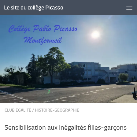
Le site du collège Picasso
Skip to content
CLUB ÉGALITÉ
/
HISTOIRE-GÉOGRAPHIE
Sensibilisation aux inégalités filles-garçons