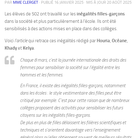
PAR
MME CLERGET
· PUBLIÉ
16 JANVIER 2025
· MIS À JOUR
20 AOÛT 2025
Les élèves de 502 ont travaillé sur les
inégalités filles-garçons
dans la société et plus particulièrement à l’école. Ils ont été
sensibilisés à des actions mises en place dans des collèges.
Voici
l’article
qui retrace ces inégalités rédigé par
Houria
,
Océane
,
Khady
et
Kelya
.
Chaque 8 mars, c’est la journée internationale des droits des
femmes pour sensibiliser la société sur l’égalité entre les
hommes et les femmes.
En France, il existe des inégalités filles-garçons, notamment
dans les écoles : le style vestimentaire des filles peut être
critiqué par exemple. C’est pour cette raison que de nombreux
collèges proposent des activités pour sensibiliser les futurs
citoyens sur les inégalités filles-garçons.
De plus en plus de filles délaissent les filières scientifiques et
techniques et s’orientent davantage vers l’enseignement
général alors qu’elles obtiennent souvent de meilleurs résultats