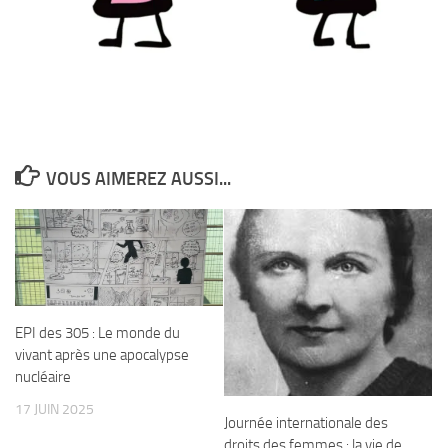
VOUS AIMEREZ AUSSI...
EPI des 305 : Le monde du
vivant après une apocalypse
nucléaire
17 JUIN 2025
Journée internationale des
droits des femmes : la vie de