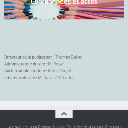
Coordonnées et accès
Directeur de la publication :
Thomas Delval
Administrateur du site :
M. Royer
Ancien administrateur :
Mme Clerget
Créateurs du site :
M. Auzas / M. Leclerc
Le site du collège Picasso © 2026. Tous droits réservés. Picassien