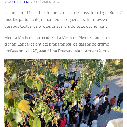
PAR
M. LECLERC
·
23 FÉVRIER 2024
Le mercredi 11 octobre dernier, a eu lieu le cross du collège. Bravo à
tous les participants, et honneur aux gagnants. Retrouvez ci-
dessous toutes les photos prises lors de cette événement.
Merci à Madame Fernandez et à Madame Alvarez pour leurs
clichés. Les cakes ont été préparés par les classes de champ
professionnel HAS, avec Mme Rospars. Merci à bravo à tous !