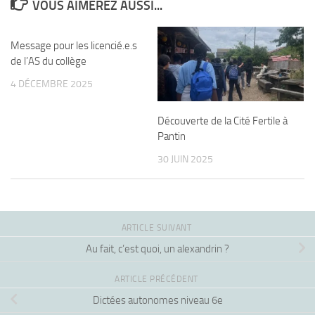
VOUS AIMEREZ AUSSI...
Message pour les licencié.e.s
de l’AS du collège
4 DÉCEMBRE 2025
Découverte de la Cité Fertile à
Pantin
30 JUIN 2025
ARTICLE SUIVANT
Au fait, c’est quoi, un alexandrin ?
ARTICLE PRÉCÉDENT
Dictées autonomes niveau 6e