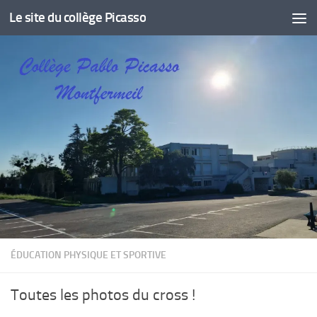
Le site du collège Picasso
Skip to content
ÉDUCATION PHYSIQUE ET SPORTIVE
Toutes les photos du cross !