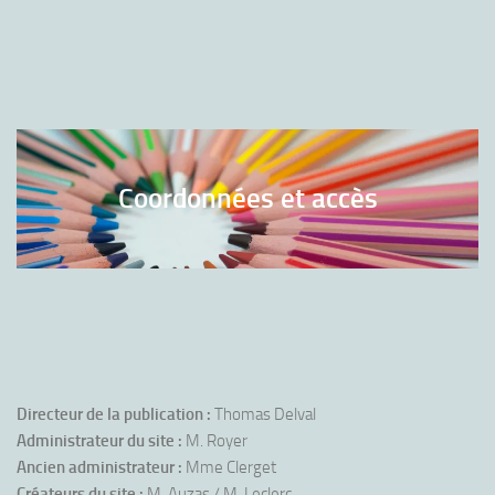
Coordonnées et accès
Directeur de la publication :
Thomas Delval
Administrateur du site :
M. Royer
Ancien administrateur :
Mme Clerget
Créateurs du site :
M. Auzas / M. Leclerc