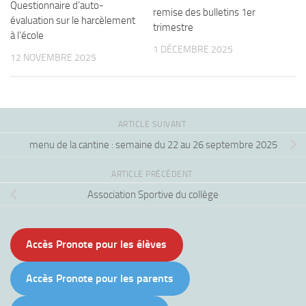
Questionnaire d’auto-
remise des bulletins 1er
évaluation sur le harcèlement
trimestre
à l’école
1 DÉCEMBRE 2025
12 NOVEMBRE 2025
ARTICLE SUIVANT
menu de la cantine : semaine du 22 au 26 septembre 2025
ARTICLE PRÉCÉDENT
Association Sportive du collège
Accès Pronote pour les élèves
Accès Pronote pour les parents