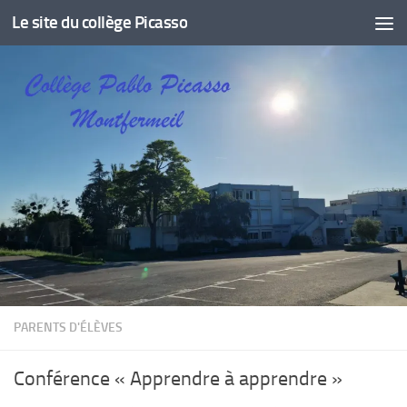
Le site du collège Picasso
Skip to content
PARENTS D'ÉLÈVES
Conférence « Apprendre à apprendre »